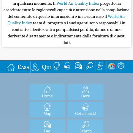
in qualsiasi momento. Il
World Air Quality Index
progetto ha
esercitato tutte le ragionevoli capacità e attenzione nella compilazione
del contenuto di queste informazioni e in nessun caso il
World Air
Quality Index
team di progetto o i suoi agenti sono responsabili in
contratto, illecito o altro per qualsiasi perdita, danno o danno
derivante direttamente o indirettamente dalla fornitura di questi
dati.
Casa
Qui
Home
Here
Map
Get a mask!
Faq
Search