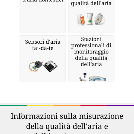
qualità dell'aria
Stazioni
Sensori d'aria
professionali di
fai-da-te
monitoraggio
della qualità
dell'aria
Informazioni sulla misurazione
della qualità dell'aria e