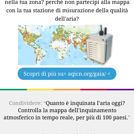
nella tua zona?
perché non partecipi alla mappa
con la tua stazione di misurazione della qualità
dell'aria?
Scopri di più su
> aqicn.org/gaia/ <
Condividere: “
Quanto è inquinata l'aria oggi?
Controlla la mappa dell'inquinamento
atmosferico in tempo reale, per più di 100 paesi.
”