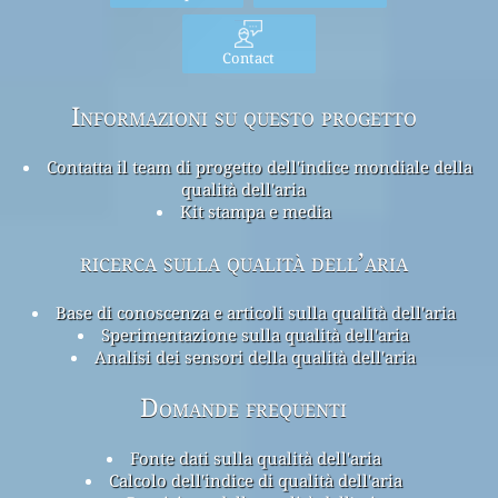
Contact
Informazioni su questo progetto
Contatta il team di progetto dell'indice mondiale della
qualità dell'aria
Kit stampa e media
ricerca sulla qualità dell’aria
Base di conoscenza e articoli sulla qualità dell'aria
Sperimentazione sulla qualità dell'aria
Analisi dei sensori della qualità dell'aria
Domande frequenti
Fonte dati sulla qualità dell'aria
Calcolo dell'indice di qualità dell'aria