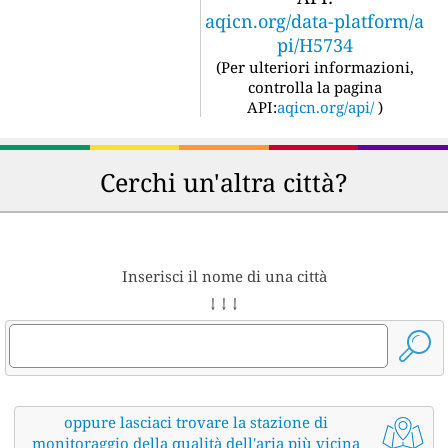
aqicn.org/data-platform/a
pi/H5734
(
Per ulteriori informazioni,
controlla la pagina
API:
aqicn.org/api/
)
Cerchi un'altra città?
Inserisci il nome di una città
↓ ↓ ↓
oppure lasciaci trovare la stazione di
monitoraggio della qualità dell'aria più vicina