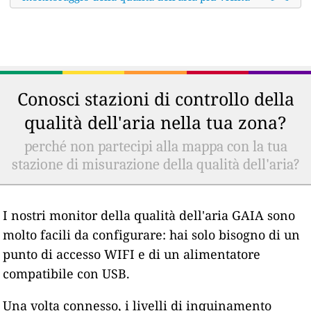
Conosci stazioni di controllo della
qualità dell'aria nella tua zona?
perché non partecipi alla mappa con la tua
stazione di misurazione della qualità dell'aria?
I nostri monitor della qualità dell'aria GAIA sono
molto facili da configurare: hai solo bisogno di un
punto di accesso WIFI e di un alimentatore
compatibile con USB.
Una volta connesso, i livelli di inquinamento