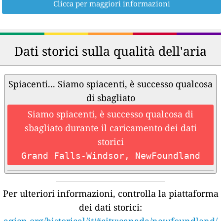
Clicca per maggiori informazioni
Dati storici sulla qualità dell'aria
Spiacenti... Siamo spiacenti, è successo qualcosa
di sbagliato
Siamo spiacenti, è successo qualcosa di
sbagliato durante il caricamento dei dati
storici
Grand Falls-Windsor, NewFoundland
Per ulteriori informazioni, controlla la piattaforma
dei dati storici:
aqicn.org/historical/it/#city:canada/newfoundland/