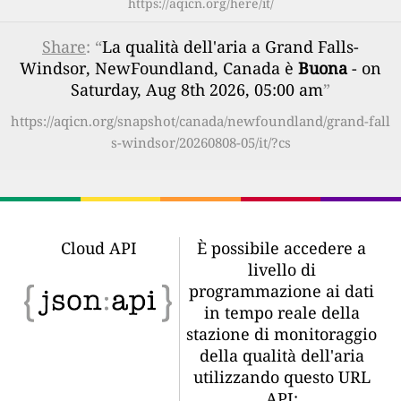
https://aqicn.org/here/it/
Share
: “
La qualità dell'aria a Grand Falls-
Windsor, NewFoundland, Canada è
Buona
- on
Saturday, Aug 8th 2026, 05:00 am
”
https://aqicn.org/snapshot/canada/newfoundland/grand-fall
s-windsor/20260808-05/it/?cs
Cloud API
È possibile accedere a
livello di
programmazione ai dati
in tempo reale della
stazione di monitoraggio
della qualità dell'aria
utilizzando questo URL
API: