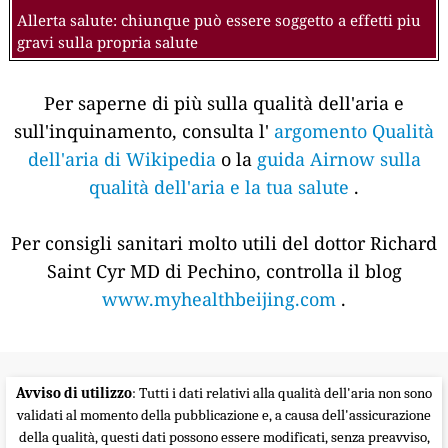
Allerta salute: chiunque può essere soggetto a effetti piu
gravi sulla propria salute
Per saperne di più sulla qualità dell'aria e
sull'inquinamento, consulta l'
argomento Qualità
dell'aria di Wikipedia
o la
guida Airnow sulla
qualità dell'aria e la tua salute
.
Per consigli sanitari molto utili del dottor Richard
Saint Cyr MD di Pechino, controlla il blog
www.myhealthbeijing.com
.
Avviso di utilizzo
: Tutti i dati relativi alla qualità dell'aria non sono
validati al momento della pubblicazione e, a causa dell'assicurazione
della qualità, questi dati possono essere modificati, senza preavviso,