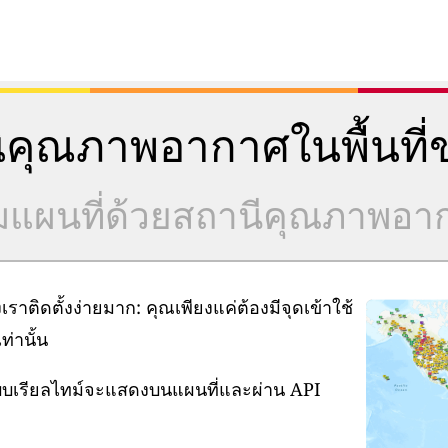
คุณภาพอากาศในพื้นที่ข
วมแผนที่ด้วยสถานีคุณภาพอ
ิดตั้งง่ายมาก: คุณเพียงแค่ต้องมีจุดเข้าใช้
่านั้น
แบบเรียลไทม์จะแสดงบนแผนที่และผ่าน API