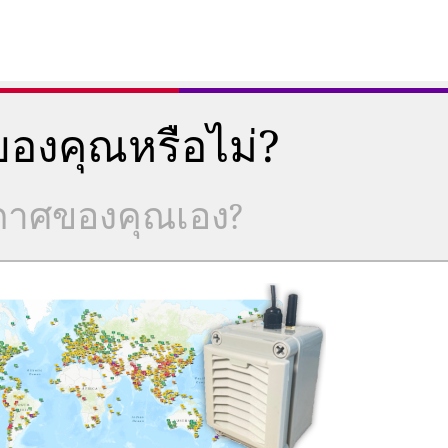
องคุณหรือไม่?
ากาศของคุณเอง?