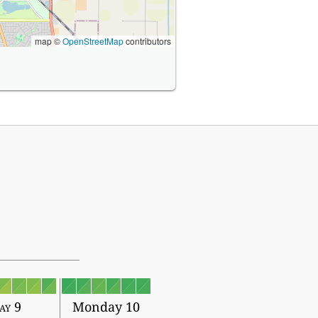
map ©
OpenStreetMap
contributors
ay 9
Monday 10