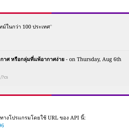
ทม์ในกว่า 100 ประเทศ
”
กาศ หรือกลุ่มที่แพ้อากาศง่าย
- on Thursday, Aug 6th
/?cs
ยทางโปรแกรมโดยใช้ URL ของ API นี้:
96