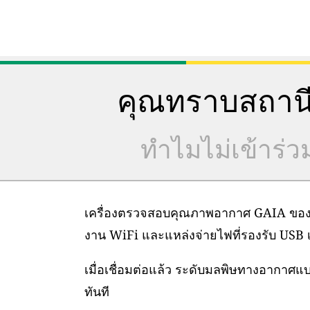
คุณทราบสถานี
ทำไมไม่เข้าร่
เครื่องตรวจสอบคุณภาพอากาศ GAIA ของเราต
งาน WiFi และแหล่งจ่ายไฟที่รองรับ USB เท
เมื่อเชื่อมต่อแล้ว ระดับมลพิษทางอากาศ
ทันที