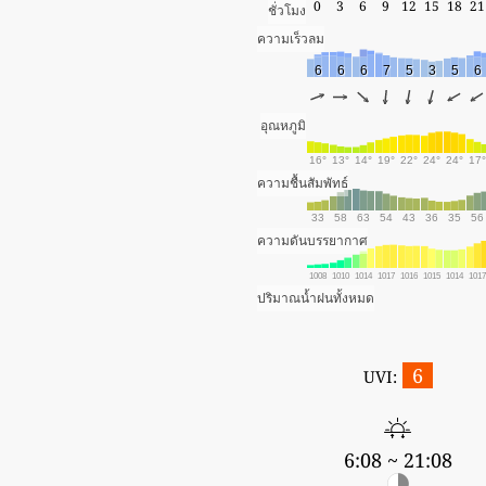
0
3
6
9
12
15
18
21
ชั่วโมง
ความเร็วลม
6
6
6
7
5
3
5
6
อุณหภูมิ
16°
13°
14°
19°
22°
24°
24°
17°
ความชื้นสัมพัทธ์
33
58
63
54
43
36
35
56
ความดันบรรยากาศ
1008
1010
1014
1017
1016
1015
1014
101
ปริมาณน้ำฝนทั้งหมด
6
UVI:
6:08 ~ 21:08