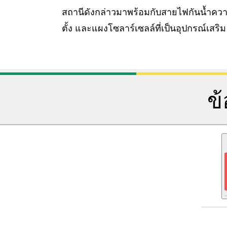
สถานีดังกล่าวมาพร้อมกับสายไฟกันน้ำคว
ตั้ง และแผงโซลาร์เซลล์ที่เป็นอุปกรณ์เสริม
ข