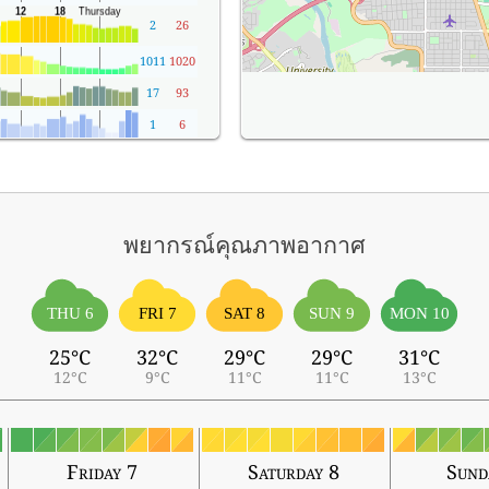
2
26
1011
1020
17
93
1
6
พยากรณ์คุณภาพอากาศ
THU 6
FRI 7
SAT 8
SUN 9
MON 10
25°C
32°C
29°C
29°C
31°C
12°C
9°C
11°C
11°C
13°C
Friday 7
Saturday 8
Sund