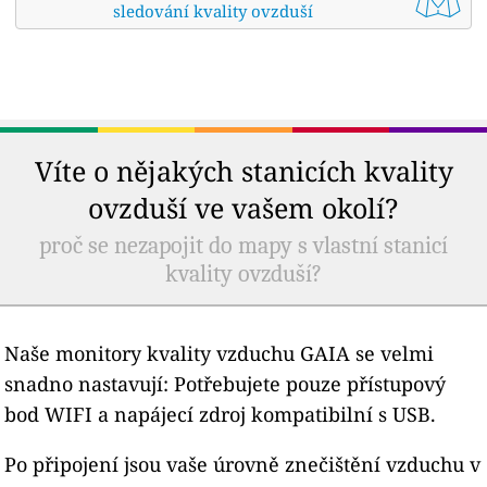
sledování kvality ovzduší
Víte o nějakých stanicích kvality
ovzduší ve vašem okolí?
proč se nezapojit do mapy s vlastní stanicí
kvality ovzduší?
Naše monitory kvality vzduchu GAIA se velmi
snadno nastavují: Potřebujete pouze přístupový
bod WIFI a napájecí zdroj kompatibilní s USB.
Po připojení jsou vaše úrovně znečištění vzduchu v