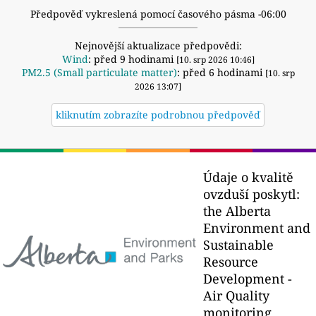
Předpověď vykreslená pomocí časového pásma -06:00
Nejnovější aktualizace předpovědi:
Wind
: před 9 hodinami
[10. srp 2026 10:46]
PM2.5 (Small particulate matter)
: před 6 hodinami
[10. srp
2026 13:07]
kliknutím zobrazíte podrobnou předpověď
Údaje o kvalitě
ovzduší poskytl:
the Alberta
Environment and
Sustainable
Resource
Development -
Air Quality
monitoring