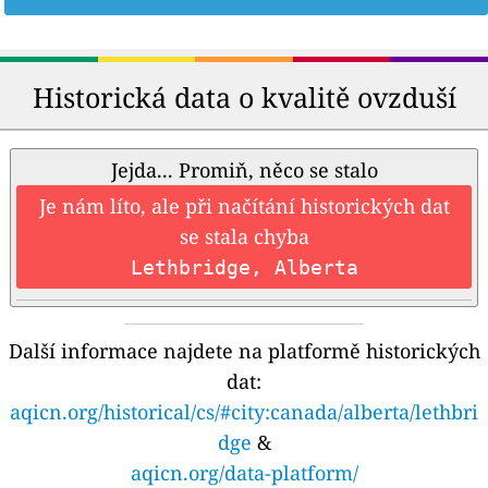
Historická data o kvalitě ovzduší
Jejda... Promiň, něco se stalo
Je nám líto, ale při načítání historických dat
se stala chyba
Lethbridge, Alberta
Další informace najdete na platformě historických
dat:
aqicn.org/historical/cs/#city:canada/alberta/lethbri
dge
&
aqicn.org/data-platform/