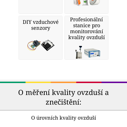
Profesionální
DIY vzduchové
stanice pro
senzory
monitorování
kvality ovzduší
O měření kvality ovzduší a
znečištění:
O úrovních kvality ovzduší