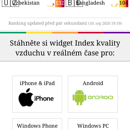
🇺🇿
🇧🇩
132
104
Uzbekistan
Bangladesh
Ranking updated před pár sekundami
(10. srp 2026 19:19)
Stáhněte si widget Index kvality
vzduchu v reálném čase pro:
iPhone & iPad
Android
Windows Phone
Windows PC