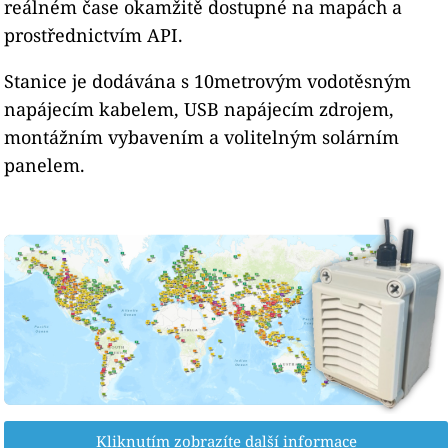
reálném čase okamžitě dostupné na mapách a
prostřednictvím API.
Stanice je dodávána s 10metrovým vodotěsným
napájecím kabelem, USB napájecím zdrojem,
montážním vybavením a volitelným solárním
panelem.
Kliknutím zobrazíte další informace