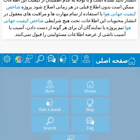
انتشار تایید نشده است و با توجه به عدم اطمینان از کیفیت این اطلاعات
ممکن است بدون اطلاع قبلی در هر زمانی اصلاح شود. پروژه
شاخص
کیفیت جهانی هوا
با استفاده از تمام مهارت ها و مراقبت های معقول در
انتشار محتویات این اطلاعات، تحت هیچ شرایطی
شاخص کیفیت جهانی
هوا
تیم پروژه یا نمایندگان آن برای هر گونه از دست دادن، آسیب یا
آسیب ناشی از عرضه اطلاعات مسئولیتی را قبول نمی‌کنند.
صفحه اصلی
Here
Home
Get a mask!
Map
Search
Faq