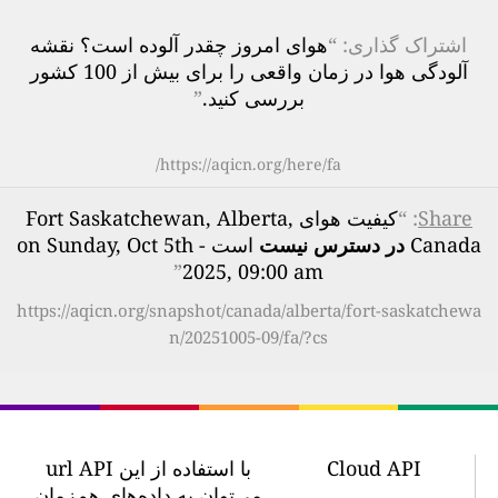
اشتراک گذاری: “
هوای امروز چقدر آلوده است؟ نقشه
آلودگی هوا در زمان واقعی را برای بیش از 100 کشور
بررسی کنید.
”
https://aqicn.org/here/fa/
Share
: “
کیفیت هوای Fort Saskatchewan, Alberta,
Canada
در دسترس نیست
است - on Sunday, Oct 5th
”
2025, 09:00 am
https://aqicn.org/snapshot/canada/alberta/fort-saskatchewa
n/20251005-09/fa/?cs
Cloud API
با استفاده از این url API
می‌توان به داده‌های هم‌زمان