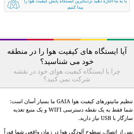
یا به ما اجازه دهید نزدیکترین ایستگاه پایش کیفیت هوا را
پیدا کنیم
آیا ایستگاه های کیفیت هوا را در منطقه
خود می شناسید؟
چرا با ایستگاه کیفیت هوای خود در نقشه
شرکت نمی کنید؟
تنظیم مانیتورهای کیفیت هوا GAIA ما بسیار آسان است:
شما فقط به یک نقطه دسترسی WIFI و یک منبع تغذیه
ازگار با USB نیاز دارید.
س از اتصال، سطوح آلودگی هوا در زمان واقعی شما فوراً