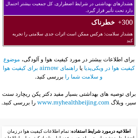
هشدارهای بهداشتی در شرایط اضطراری. کل جمعیت بیشتر احتمال
دارد تحت تأثیر قرار گیرد.
300+
خطرناک
هشدار سلامت: هرکس ممکن است اثرات جدی سلامتی را تجربه
کند
برای اطلاعات بیشتر در مورد کیفیت هوا و آلودگی،
موضوع
کیفیت هوا در ویکی‌پدیا
یا
راهنمای airnow برای کیفیت هوا
و سلامت شما را
بررسی کنید.
برای توصیه های بهداشتی بسیار مفید دکتر پکن ریچارد سنت
سیر، وبلاگ
www.myhealthbeijing.com
را بررسی کنید.
اطلاعیه درمورد شرایط استفاده
: تمام اطلاعات کیفیت هوا در زمان