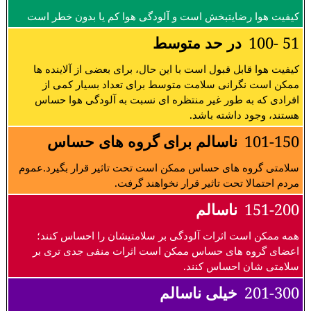
کیفیت هوا رضایتبخش است و آلودگی هوا کم یا بدون خطر است
51 -100
در حد متوسط
کیفیت هوا قابل قبول است با این حال، برای بعضی از آلاینده ها
ممکن است نگرانی سلامت متوسط برای تعداد بسیار کمی از
افرادی که به طور غیر منتظره ای نسبت به آلودگی هوا حساس
هستند، وجود داشته باشد.
101-150
ناسالم برای گروه های حساس
سلامتی گروه های حساس ممکن است تحت تاثیر قرار بگیرد.عموم
مردم احتمالا تحت تاثیر قرار نخواهند گرفت.
151-200
ناسالم
همه ممکن است اثرات آلودگی بر سلامتیشان را احساس کنند؛
اعضای گروه های حساس ممکن است اثرات منفی جدی تری بر
سلامتی شان احساس کنند.
201-300
خیلی ناسالم