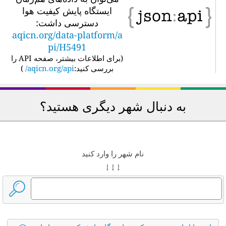
ایستگاه پایش کیفیت هوا
دسترسی داشت:
aqicn.org/data-platform/a
pi/H5491
(
برای اطلاعات بیشتر، صفحه API را
بررسی کنید:
aqicn.org/api/
)
به دنبال شهر دیگری هستید؟
نام شهر را وارد کنید
↓ ↓ ↓