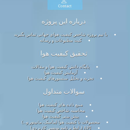
Contact
درباره این پروژه
با تیم پروژه شاخص کیفیت هوای جهانی تماس بگیرید
کیت مطبوعات و رسانه
تحقیق کیفیت هوا
پایگاه دانش کیفیت هوا و مقالات
آزمایش کیفیت هوا
تجزیه و تحلیل سنسورهای کیفیت هوا
سوالات متداول
منبع داده های کیفیت هوا
محاسبه شاخص کیفیت هوا
پیش بینی کیفیت هوا
محصولات با کیفیت هوا (ماسک، مانیتور و…)
API (رابط برنامه نویسی کاربردی)