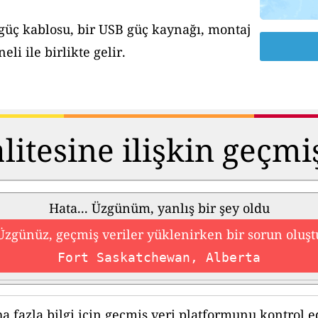
 güç kablosu, bir USB güç kaynağı, montaj
li ile birlikte gelir.
itesine ilişkin geçmi
Hata... Üzgünüm, yanlış bir şey oldu
Üzgünüz, geçmiş veriler yüklenirken bir sorun oluşt
Fort Saskatchewan, Alberta
a fazla bilgi için geçmiş veri platformunu kontrol e