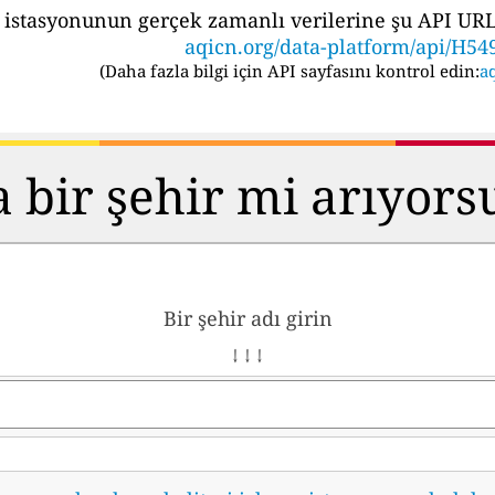
 istasyonunun gerçek zamanlı verilerine şu API URL's
aqicn.org/data-platform/api/H54
(
Daha fazla bilgi için API sayfasını kontrol edin:
aq
 bir şehir mi arıyor
Bir şehir adı girin
↓ ↓ ↓