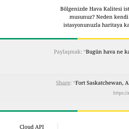
Bölgenizde Hava Kalitesi ist
musunuz?
Neden kendi 
istasyonunuzla haritaya k
Paylaşmak: “
Bugün hava ne kad
Share
: “
Fort Saskatchewan, A
https:/
Cloud API