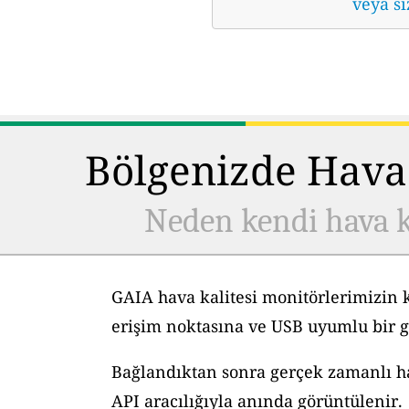
veya si
Bölgenizde Hava 
Neden kendi hava k
GAIA hava kalitesi monitörlerimizin 
erişim noktasına ve USB uyumlu bir g
Bağlandıktan sonra gerçek zamanlı hav
API aracılığıyla anında görüntülenir.