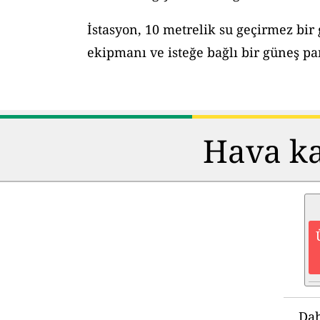
İstasyon, 10 metrelik su geçirmez bir
ekipmanı ve isteğe bağlı bir güneş pane
Hava kal
Dah