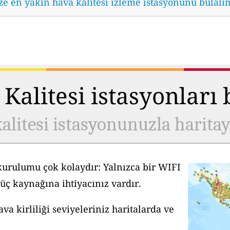
ze en yakın hava kalitesi izleme istasyonunu bulalı
Kalitesi istasyonları
alitesi istasyonunuzla harita
kurulumu çok kolaydır: Yalnızca bir WIFI
üç kaynağına ihtiyacınız vardır.
a kirliliği seviyeleriniz haritalarda ve