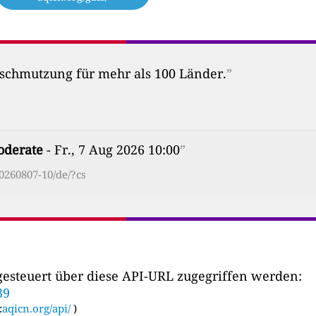
erschmutzung für mehr als 100 Länder.
”
derate
- Fr., 7 Aug 2026 10:00
”
0260807-10/de/?cs
esteuert über diese API-URL zugegriffen werden:
39
:
aqicn.org/api/
)