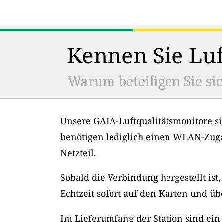
Kennen Sie Luf
Warum beteiligen Sie sic
Unsere GAIA-Luftqualitätsmonitore si
benötigen lediglich einen WLAN-Zug
Netzteil.
Sobald die Verbindung hergestellt ist
Echtzeit sofort auf den Karten und üb
Im Lieferumfang der Station sind ein