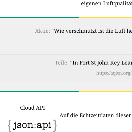
eigenen Luftqualitä
Aktie: “
Wie verschmutzt ist die Luft 
Teile
: “
In Fort St John Key Lea
https://aqicn.or
Cloud API
Auf die Echtzeitdaten diese