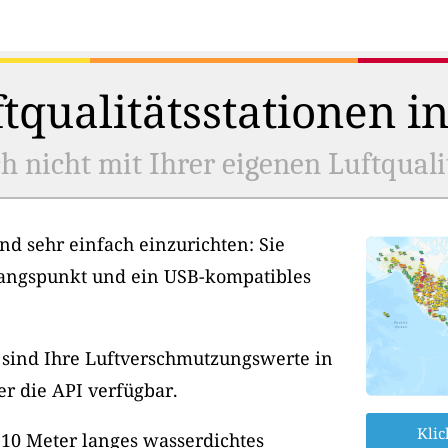
tqualitätsstationen i
h nicht mit Ihrer eigenen Luftquali
nd sehr einfach einzurichten: Sie
angspunkt und ein USB-kompatibles
, sind Ihre Luftverschmutzungswerte in
er die API verfügbar.
Klic
 10 Meter langes wasserdichtes