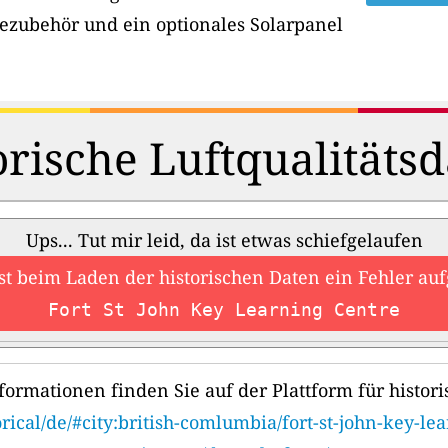
ezubehör und ein optionales Solarpanel
orische Luftqualitätsd
Ups... Tut mir leid, da ist etwas schiefgelaufen
ist beim Laden der historischen Daten ein Fehler auf
Fort St John Key Learning Centre
formationen finden Sie auf der Plattform für histori
orical/de/#city:british-comlumbia/fort-st-john-key-le