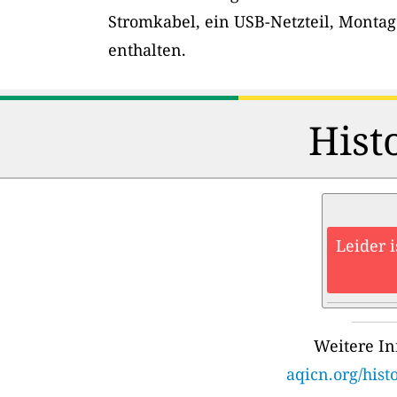
Stromkabel, ein USB-Netzteil, Montag
enthalten.
Hist
Leider 
Weitere In
aqicn.org/hist