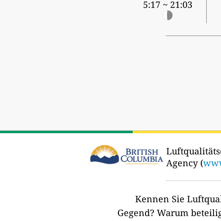
5:17 ~ 21:03
Luftqualitäts
Agency (
www
Kennen Sie Luftqual
Gegend?
Warum beteilig