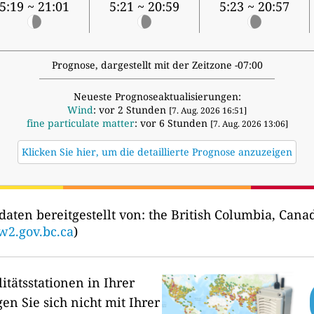
5:19 ~ 21:01
5:21 ~ 20:59
5:23 ~ 20:57
Prognose, dargestellt mit der Zeitzone -07:00
Neueste Prognoseaktualisierungen:
Wind
: vor 2 Stunden
[7. Aug. 2026 16:51]
fine particulate matter
: vor 6 Stunden
[7. Aug. 2026 13:06]
Klicken Sie hier, um die detaillierte Prognose anzuzeigen
daten bereitgestellt von:
the British Columbia, Cana
2.gov.bc.ca
)
itätsstationen in Ihrer
en Sie sich nicht mit Ihrer