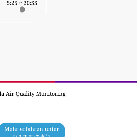
5:25 ~ 20:55
da Air Quality Monitoring
Mehr erfahren unter
> aqicn.org/gaia/ <