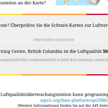
tsstation an der Karte?
heute? Überprüfen Sie die Echtzeit-Karten zur Luftv
https://aqicn.org/here/de/
rning Centre, British Columbia ist die Luftqualität
Mo
g/snapshot/british-comlumbia/fort-st-john-key-learning-centre/2
r Luftqualitätsüberwachungsstation kann programmg
aqicn.org/data-platform/api/H88
(
Weitere Informationen finden Sie auf der API-Seite