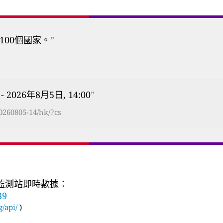
100個國家。
”
- 2026年8月5日, 14:00
”
0260805-14/hk/?cs
質監測站即時數據：
39
g/api/
)