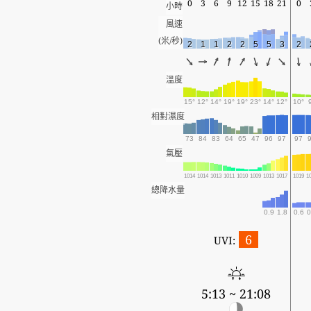
0
3
6
9
12
15
18
21
0
小時
風速
(米/秒)
2
1
1
2
2
5
5
3
2
溫度
15°
12°
14°
19°
19°
23°
14°
12°
10°
相對濕度
73
84
83
64
65
47
96
97
97
氣壓
1014
1014
1013
1011
1010
1009
1013
1017
1019
1
總降水量
0.9
1.8
0.6
0
6
UVI:
5:13 ~ 21:08