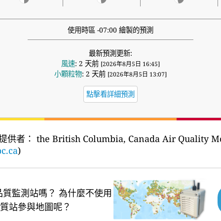
使用時區 -07:00 繪製的預測
最新預測更新:
風速
: 2 天前
[2026年8月5日 16:45]
小顆粒物
: 2 天前
[2026年8月5日 13:07]
點擊看詳細預測
提供者：
the British Columbia, Canada Air Quality 
c.ca
)
品質監測站嗎？
為什麼不使用
質站參與地圖呢？