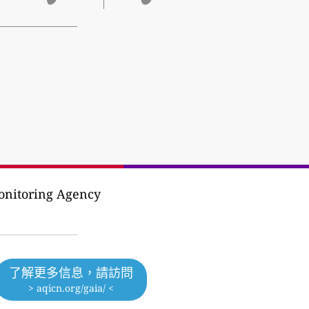
Monitoring Agency
了解更多信息，請訪問
> aqicn.org/gaia/ <