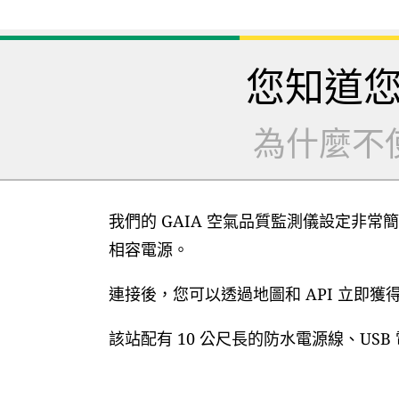
您知道
為什麼不
我們的 GAIA 空氣品質監測儀設定非常簡
相容電源。
連接後，您可以透過地圖和 API 立即
該站配有 10 公尺長的防水電源線、US