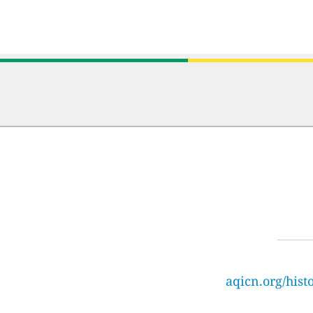
aqicn.org/hist