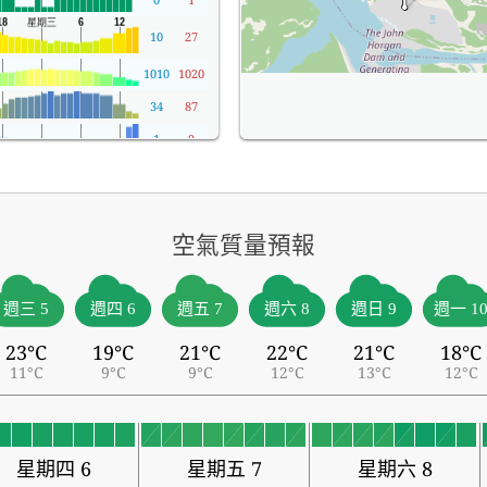
10
27
1010
1020
34
87
1
9
空氣質量預報
週三 5
週四 6
週五 7
週六 8
週日 9
週一 1
23°C
19°C
21°C
22°C
21°C
18°C
11°C
9°C
9°C
12°C
13°C
12°C
星期四 6
星期五 7
星期六 8