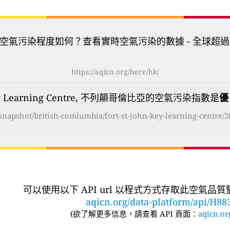
空氣污染程度如何？查看實時空氣污染的數據 - 全球超過
https://aqicn.org/here/hk/
n Key Learning Centre, 不列顛哥倫比亞的空氣污染指數是
優
g/snapshot/british-comlumbia/fort-st-john-key-learning-centre/2
可以使用以下 API url 以程式方式存取此空氣品
aqicn.org/data-platform/api/H88
(
欲了解更多信息，請查看 API 頁面：
aqicn.or