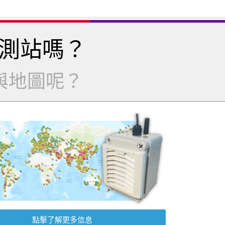
測站嗎？
與地圖呢？
點擊了解更多信息