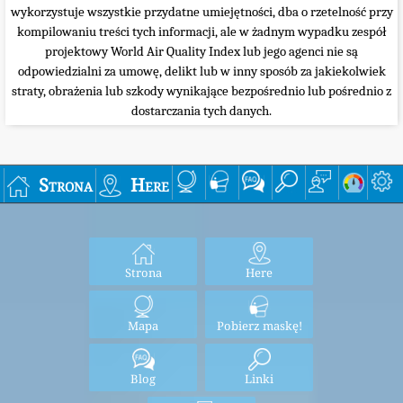
wykorzystuje wszystkie przydatne umiejętności, dba o rzetelność przy
kompilowaniu treści tych informacji, ale w żadnym wypadku zespół
projektowy World Air Quality Index lub jego agenci nie są
odpowiedzialni za umowę, delikt lub w inny sposób za jakiekolwiek
straty, obrażenia lub szkody wynikające bezpośrednio lub pośrednio z
dostarczania tych danych.
Strona
Here
Strona
Here
Mapa
Pobierz maskę!
Blog
Linki