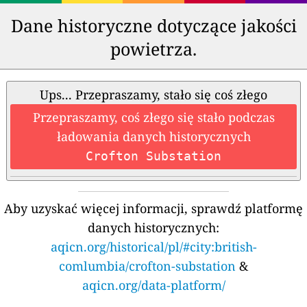
Dane historyczne dotyczące jakości
powietrza.
Ups... Przepraszamy, stało się coś złego
Przepraszamy, coś złego się stało podczas
ładowania danych historycznych
Crofton Substation
Aby uzyskać więcej informacji, sprawdź platformę
danych historycznych:
aqicn.org/historical/pl/#city:british-
comlumbia/crofton-substation
&
aqicn.org/data-platform/