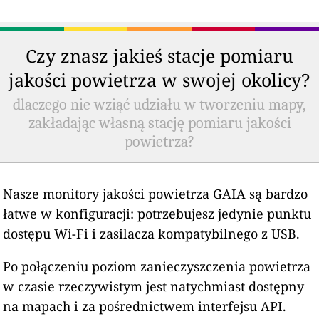
Czy znasz jakieś stacje pomiaru
jakości powietrza w swojej okolicy?
dlaczego nie wziąć udziału w tworzeniu mapy,
zakładając własną stację pomiaru jakości
powietrza?
Nasze monitory jakości powietrza GAIA są bardzo
łatwe w konfiguracji: potrzebujesz jedynie punktu
dostępu Wi-Fi i zasilacza kompatybilnego z USB.
Po połączeniu poziom zanieczyszczenia powietrza
w czasie rzeczywistym jest natychmiast dostępny
na mapach i za pośrednictwem interfejsu API.