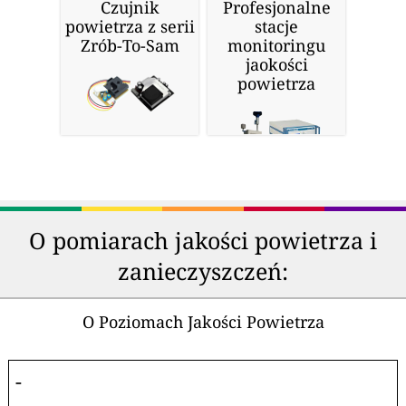
Czujnik
Profesjonalne
powietrza z serii
stacje
Zrób-To-Sam
monitoringu
jaokości
powietrza
O pomiarach jakości powietrza i
zanieczyszczeń:
O Poziomach Jakości Powietrza
-