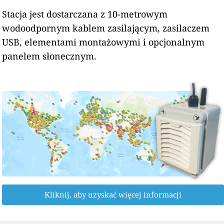
Stacja jest dostarczana z 10-metrowym
wodoodpornym kablem zasilającym, zasilaczem
USB, elementami montażowymi i opcjonalnym
panelem słonecznym.
Kliknij, aby uzyskać więcej informacji