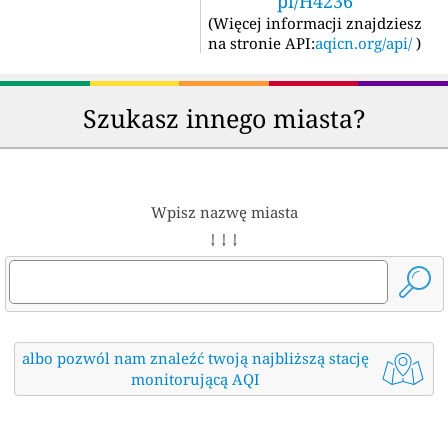
pi/H4236
(
Więcej informacji znajdziesz
na stronie API:
aqicn.org/api/
)
Szukasz innego miasta?
Wpisz nazwę miasta
↓ ↓ ↓
albo pozwól nam znaleźć twoją najbliższą stację
monitorującą AQI