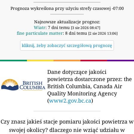
Prognoza wykreślona przy użyciu strefy czasowej -07:00
Najnowsze aktualizacje prognoz:
Wiatr
: 7 dni temu
[3 sie 2026 08:47]
fine particulate matter
: 8 dni temu
[2 sie 2026 13:06]
kliknij, żeby zobaczyć szczegółową prognozę
Dane dotyczące jakości
powietrza dostarczone przez:
the
British Columbia, Canada Air
Quality Monitoring Agency
(
www2.gov.bc.ca
)
Czy znasz jakieś stacje pomiaru jakości powietrza w
swojej okolicy?
dlaczego nie wziąć udziału w