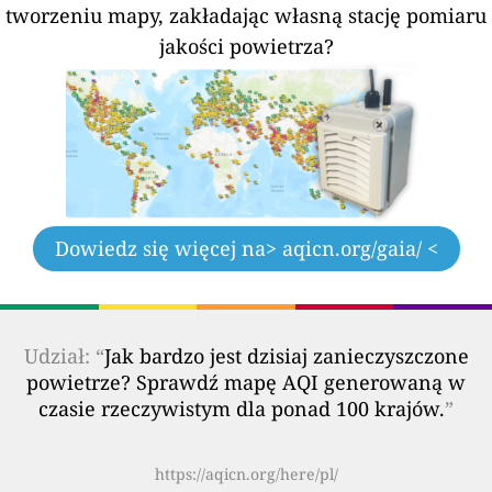
tworzeniu mapy, zakładając własną stację pomiaru
jakości powietrza?
Dowiedz się więcej na
> aqicn.org/gaia/ <
Udział: “
Jak bardzo jest dzisiaj zanieczyszczone
powietrze? Sprawdź mapę AQI generowaną w
czasie rzeczywistym dla ponad 100 krajów.
”
https://aqicn.org/here/pl/