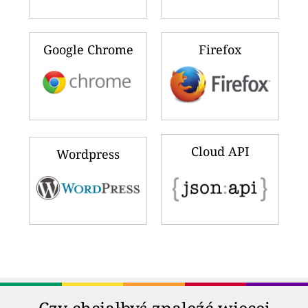
Google Chrome
Firefox
Cloud API
Wordpress
Czy chciałbyś znaleźć więcej