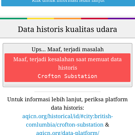
Data historis kualitas udara
Ups... Maaf, terjadi masalah
Maaf, terjadi kesalahan saat memuat data
historis
Crofton Substation
Untuk informasi lebih lanjut, periksa platform
data historis:
aqicn.org/historical/id/#city:british-
comlumbia/crofton-substation
&
aqicn.org/data-platform/