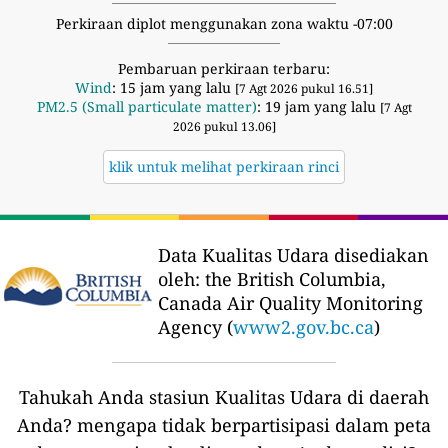
Perkiraan diplot menggunakan zona waktu -07:00
Pembaruan perkiraan terbaru:
Wind
: 15 jam yang lalu
[7 Agt 2026 pukul 16.51]
PM2.5 (Small particulate matter)
: 19 jam yang lalu
[7 Agt
2026 pukul 13.06]
klik untuk melihat perkiraan rinci
Data Kualitas Udara disediakan
oleh:
the British Columbia,
Canada Air Quality Monitoring
Agency (
www2.gov.bc.ca
)
Tahukah Anda stasiun Kualitas Udara di daerah
Anda?
mengapa tidak berpartisipasi dalam peta