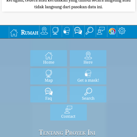
tidak langsung dari pasokan data ini.
Rumah
Home
Here
Map
Get a mask!
Faq
Search
Contact
Tentang Proyek Ini