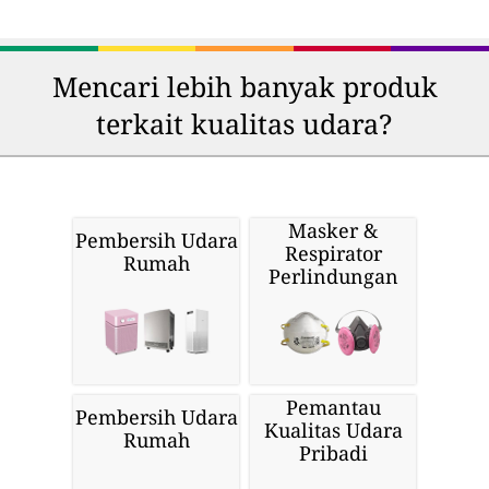
Mencari lebih banyak produk
terkait kualitas udara?
Masker &
Pembersih Udara
Respirator
Rumah
Perlindungan
Pemantau
Pembersih Udara
Kualitas Udara
Rumah
Pribadi