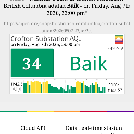
British Columbia adalah
Baik
- on Friday, Aug 7th
2026, 23:00 pm
”
https://aqicn.org/snapshot/british-comlumbia/crofton-subst
ation/20260807-23/id/?cs
Cloud API
Data real-time stasiun