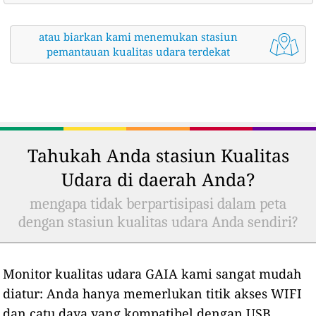
atau biarkan kami menemukan stasiun
pemantauan kualitas udara terdekat
Tahukah Anda stasiun Kualitas
Udara di daerah Anda?
mengapa tidak berpartisipasi dalam peta
dengan stasiun kualitas udara Anda sendiri?
Monitor kualitas udara GAIA kami sangat mudah
diatur: Anda hanya memerlukan titik akses WIFI
dan catu daya yang kompatibel dengan USB.