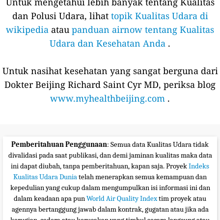
Untuk mengetahui lebih banyak tentang Kualitas
dan Polusi Udara, lihat
topik Kualitas Udara di
wikipedia
atau
panduan airnow tentang Kualitas
Udara dan Kesehatan Anda
.
Untuk nasihat kesehatan yang sangat berguna dari
Dokter Beijing Richard Saint Cyr MD, periksa blog
www.myhealthbeijing.com
.
Pemberitahuan Penggunaan
: Semua data Kualitas Udara tidak
divalidasi pada saat publikasi, dan demi jaminan kualitas maka data
ini dapat diubah, tanpa pemberitahuan, kapan saja. Proyek
Indeks
Kualitas Udara Dunia
telah menerapkan semua kemampuan dan
kepedulian yang cukup dalam mengumpulkan isi informasi ini dan
dalam keadaan apa pun
World Air Quality Index
tim proyek atau
agennya bertanggung jawab dalam kontrak, gugatan atau jika ada
kerugian, cedera atau kerusakan yang timbul secara langsung atau