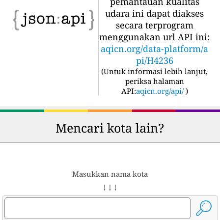
pemantauan kualitas
udara ini dapat diakses
secara terprogram
menggunakan url API ini:
aqicn.org/data-platform/a
pi/H4236
(
Untuk informasi lebih lanjut,
periksa halaman
API:
aqicn.org/api/
)
Mencari kota lain?
Masukkan nama kota
↓ ↓ ↓