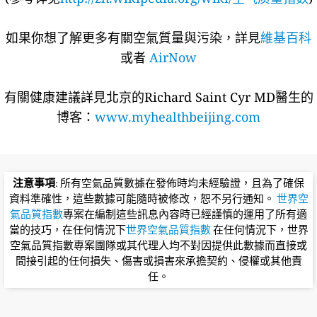
如果你想了解更多有關空氣質量與污染，詳見
維基百科
或者
AirNow
有關健康建議詳​​見北京的Richard Saint Cyr MD醫生的
博客：
www.myhealthbeijing.com
注意事項
: 所有空氣品質數據在發佈時均未經驗證，且為了確保
資料準確性，這些數據可能隨時被修改，恕不另行通知。
世界空
氣品質指數
專案在編制這些訊息內容時已經謹慎的運用了所有適
當的技巧，在任何情況下
世界空氣品質指數
在任何情況下，世界
空氣品質指數專案團隊或其代理人均不對因提供此數據而直接或
間接引起的任何損失、傷害或損害來承擔契約、侵權或其他責
任。