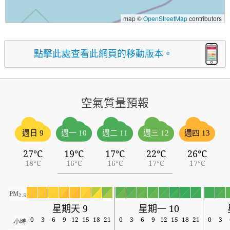
map ©
OpenStreetMap
contributors
點擊此處查看此網頁的移動版本。
空氣質量預報
週日 9
週一 10
週二 11
週三 12
週四 13
27°C
19°C
17°C
22°C
26°C
18°C
16°C
16°C
17°C
17°C
PM
2.5
星期天 9
星期一 10
0
3
6
9
12
15
18
21
0
3
6
9
12
15
18
21
0
3
小時