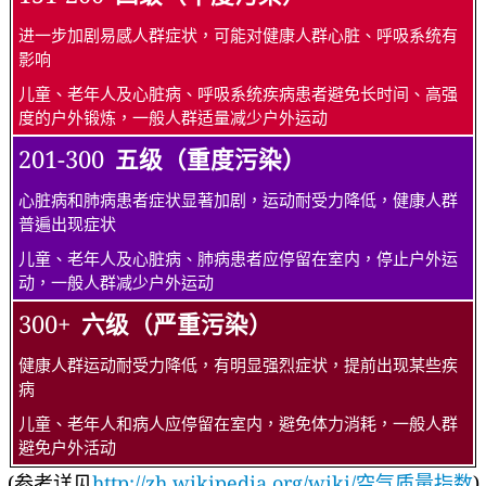
进一步加剧易感人群症状，可能对健康人群心脏、呼吸系统有
影响
儿童、老年人及心脏病、呼吸系统疾病患者避免长时间、高强
度的户外锻炼，一般人群适量减少户外运动
201-300
五级（重度污染）
心脏病和肺病患者症状显著加剧，运动耐受力降低，健康人群
普遍出现症状
儿童、老年人及心脏病、肺病患者应停留在室内，停止户外运
动，一般人群减少户外运动
300+
六级（严重污染）
健康人群运动耐受力降低，有明显强烈症状，提前出现某些疾
病
儿童、老年人和病人应停留在室内，避免体力消耗，一般人群
避免户外活动
(参考详见
http://zh.wikipedia.org/wiki/空气质量指数
)