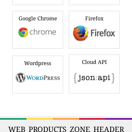
Google Chrome
Firefox
Cloud API
Wordpress
WEB_PRODUCTS_ZONE_HEADER