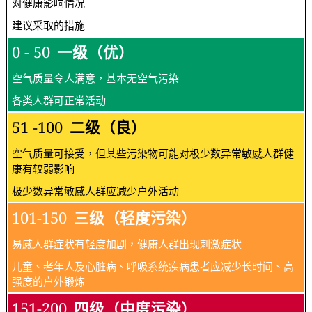
对健康影响情况
建议采取的措施
0 - 50
一级（优）
空气质量令人满意，基本无空气污染
各类人群可正常活动
51 -100
二级（良）
空气质量可接受，但某些污染物可能对极少数异常敏感人群健
康有较弱影响
极少数异常敏感人群应减少户外活动
101-150
三级（轻度污染）
易感人群症状有轻度加剧，健康人群出现刺激症状
儿童、老年人及心脏病、呼吸系统疾病患者应减少长时间、高
强度的户外锻炼
151-200
四级（中度污染）