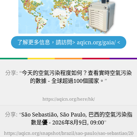
了解更多信息，請訪問
> aqicn.org/gaia/ <
分享: “
今天的空氣污染程度如何？查看實時空氣污染
的數據 - 全球超過100個國家。
”
https://aqicn.org/here/hk/
分享: “
São Sebastião, São Paulo, 巴西的空氣污染指
數是
優
- 2026年8月9日, 09:00
”
https://aqicn.org/snapshot/brazil/sao-paulo/sao-sebastiao/20