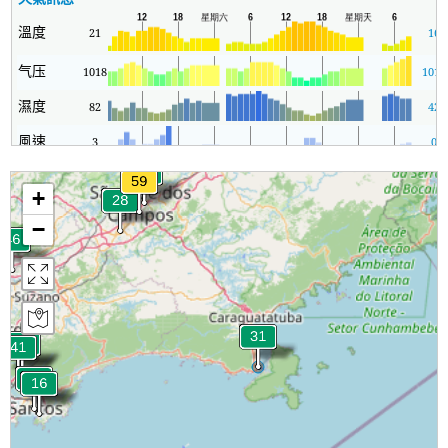
溫度
21
16
气压
1018
1010
濕度
82
42
風速
3
0
+
−