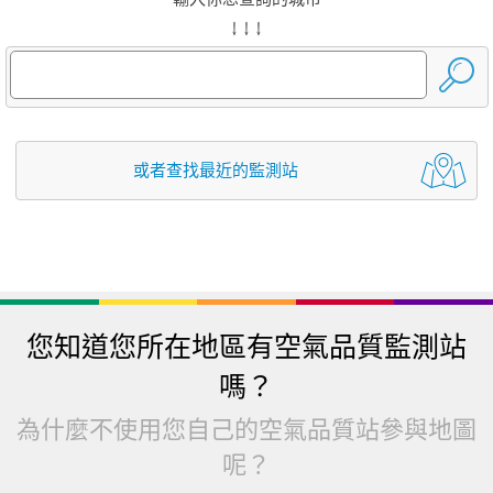
↓ ↓ ↓
或者查找最近的監測站
您知道您所在地區有空氣品質監測站
嗎？
為什麼不使用您自己的空氣品質站參與地圖
呢？