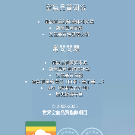
空氣品質研究
空氣質量的知識庫和文章
空氣品質實驗
空氣品質傳感器分析
常問問題
空氣品質數據來源
空氣品質指數的計算
空氣品質預報
空氣質量的產品（口罩，監示器......）
API（應用程式介面）
歷史數據平台
© 2008-2025
世界空氣品質指數項目