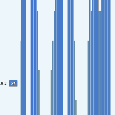
87
濕度