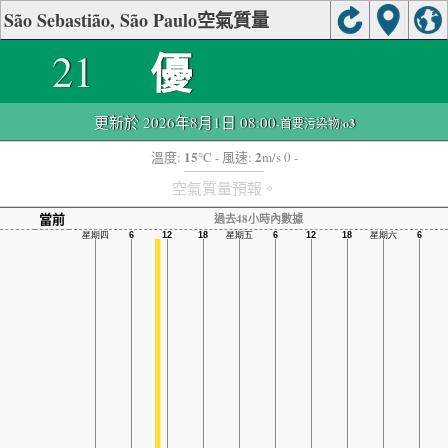
São Sebastião, São Paulo空氣質量
優
21
更新於 2026年8月1日 08:00
-首要污染物:
o3
15
2
溫度:
°C
- 風速:
m/s 0 -
空氣質量預報。
當前
過去48小時內數據