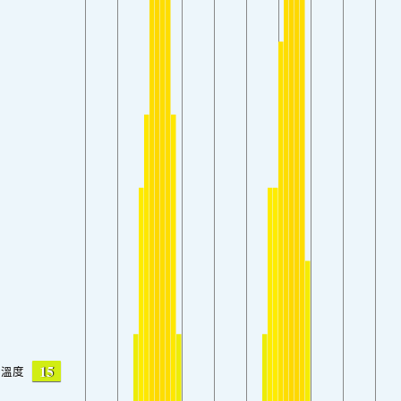
15
溫度