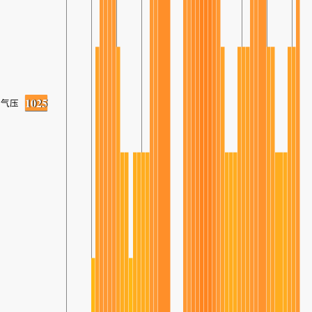
1025
气压