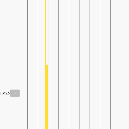
-
PM2.5