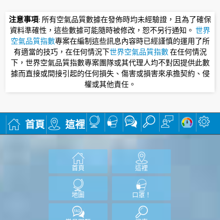
注意事項
: 所有空氣品質數據在發佈時均未經驗證，且為了確保
資料準確性，這些數據可能隨時被修改，恕不另行通知。
世界
空氣品質指數
專案在編制這些訊息內容時已經謹慎的運用了所
有適當的技巧，在任何情況下
世界空氣品質指數
在任何情況
下，世界空氣品質指數專案團隊或其代理人均不對因提供此數
據而直接或間接引起的任何損失、傷害或損害來承擔契約、侵
權或其他責任。
首頁
這裡
首頁
這裡
地圖
口罩！