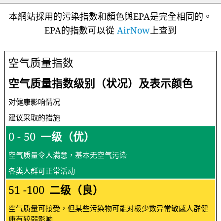
本網站採用的污染指數和顏色與EPA是完全相同的。
EPA的指數可以從
AirNow
上查到
空气质量指数
空气质量指数级别（状况）及表示颜色
对健康影响情况
建议采取的措施
0 - 50
一级（优）
空气质量令人满意，基本无空气污染
各类人群可正常活动
51 -100
二级（良）
空气质量可接受，但某些污染物可能对极少数异常敏感人群健
康有较弱影响