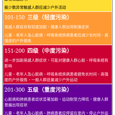
极少数异常敏感人群应减少户外活动
101-150
三级（轻度污染）
易感人群症状有轻度加剧，健康人群出现刺激症状
儿童、老年人及心脏病、呼吸系统疾病患者应减少长时间、高
强度的户外锻炼
151-200
四级（中度污染）
进一步加剧易感人群症状，可能对健康人群心脏、呼吸系统有
影响
儿童、老年人及心脏病、呼吸系统疾病患者避免长时间、高强
度的户外锻炼，一般人群适量减少户外运动
201-300
五级（重度污染）
心脏病和肺病患者症状显著加剧，运动耐受力降低，健康人群
普遍出现症状
儿童、老年人及心脏病、肺病患者应停留在室内，停止户外运