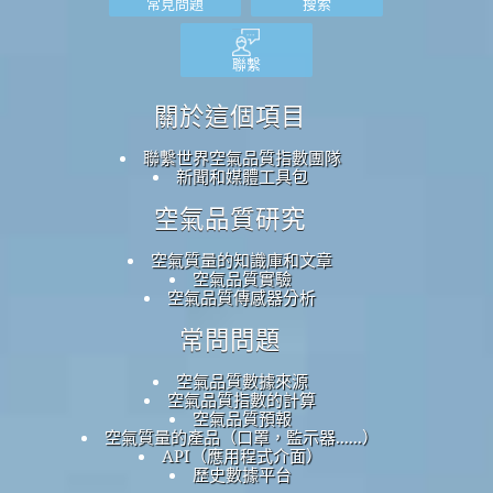
常見問題
搜索
聯繫
關於這個項目
聯繫世界空氣品質指數團隊
新聞和媒體工具包
空氣品質研究
空氣質量的知識庫和文章
空氣品質實驗
空氣品質傳感器分析
常問問題
空氣品質數據來源
空氣品質指數的計算
空氣品質預報
空氣質量的產品（口罩，監示器......）
API（應用程式介面）
歷史數據平台