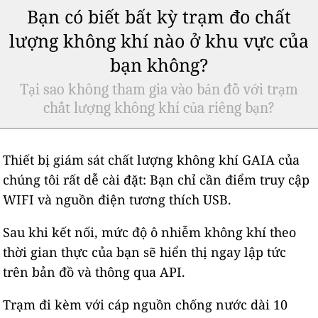
Bạn có biết bất kỳ trạm đo chất
lượng không khí nào ở khu vực của
bạn không?
Tại sao không tham gia vào bản đồ với trạm
chất lượng không khí của riêng bạn?
Thiết bị giám sát chất lượng không khí GAIA của
chúng tôi rất dễ cài đặt: Bạn chỉ cần điểm truy cập
WIFI và nguồn điện tương thích USB.
Sau khi kết nối, mức độ ô nhiễm không khí theo
thời gian thực của bạn sẽ hiển thị ngay lập tức
trên bản đồ và thông qua API.
Trạm đi kèm với cáp nguồn chống nước dài 10