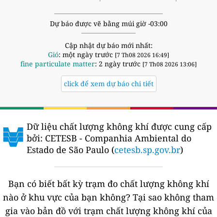
Dự báo được vẽ bằng múi giờ -03:00
Cập nhật dự báo mới nhất:
Gió
: một ngày trước
[7 Th08 2026 16:49]
fine particulate matter
: 2 ngày trước
[7 Th08 2026 13:06]
click để xem dự báo chi tiết
Dữ liệu chất lượng không khí được cung cấp
bởi:
CETESB - Companhia Ambiental do
Estado de São Paulo (
cetesb.sp.gov.br
)
Bạn có biết bất kỳ trạm đo chất lượng không khí
nào ở khu vực của bạn không?
Tại sao không tham
gia vào bản đồ với trạm chất lượng không khí của