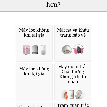
hơn?
Máy lọc không
Mặt nạ và khẩu
khí tại gia
trang bảo vệ
Máy quan trắc
Máy lọc không
Chất lương
khí tại gia
Không khí tư
nhân
Trạm quan trắc