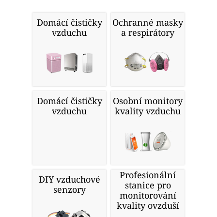
Domácí čističky
Ochranné masky
vzduchu
a respirátory
Domácí čističky
Osobní monitory
vzduchu
kvality vzduchu
Profesionální
DIY vzduchové
stanice pro
senzory
monitorování
kvality ovzduší