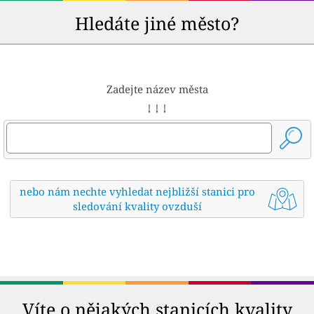
Hledáte jiné město?
Zadejte název města
↓ ↓ ↓
nebo nám nechte vyhledat nejbližší stanici pro
sledování kvality ovzduší
Víte o nějakých stanicích kvality