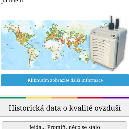
panelem.
Kliknutím zobrazíte další informace
Historická data o kvalitě ovzduší
Jejda... Promiň, něco se stalo