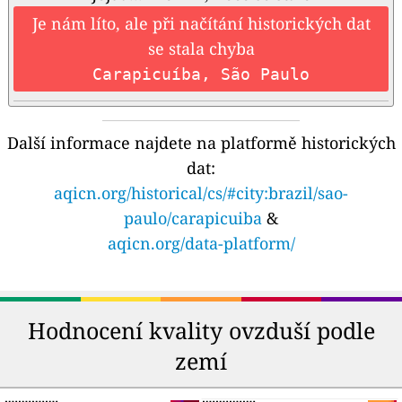
Je nám líto, ale při načítání historických dat
se stala chyba
Carapicuíba, São Paulo
Další informace najdete na platformě historických
dat:
aqicn.org/historical/cs/#city:brazil/sao-
paulo/carapicuiba
&
aqicn.org/data-platform/
Hodnocení kvality ovzduší podle
zemí