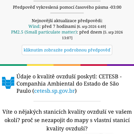
Předpověď vykreslená pomocí časového pásma -03:00
Nejnovější aktualizace předpovědi:
Wind
: před 7 hodinami
[6. srp 2026 4:49]
PM2.5 (Small particulate matter)
: před dnem
[5. srp 2026
13:07]
kliknutím zobrazíte podrobnou předpověď
Údaje o kvalitě ovzduší poskytl:
CETESB -
Companhia Ambiental do Estado de São
Paulo (
cetesb.sp.gov.br
)
Víte o nějakých stanicích kvality ovzduší ve vašem
okolí?
proč se nezapojit do mapy s vlastní stanicí
kvality ovzduší?