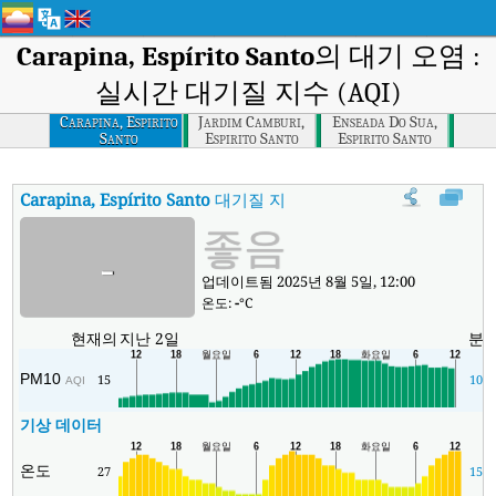
Carapina, Espírito Santo
의 대기 오염 :
실시간 대기질 지수 (AQI)
Carapina, Espirito
Jardim Camburi,
Enseada Do Sua,
Santo
Espirito Santo
Espirito Santo
Carapina, Espírito Santo
대기질 지수
:
Carapina, Espírito Santo
좋음
-
업데이트됨 2025년 8월 5일, 12:00
온도:
-
°C
현재의
지난 2일
분
PM10
15
10
AQI
기상 데이터
온도
27
15