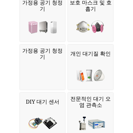
Cloud API
Wordpress
더 많은 대기 오염 관련 제품을 찾고 계
십니까?
가정용 공기 청정
보호 마스크 및 호
기
흡기