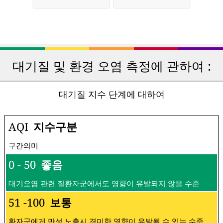
가정용 공기 청정
개인 대기질 확인
기
전문적인 대기 오
DIY 대기 센서
염 관측소