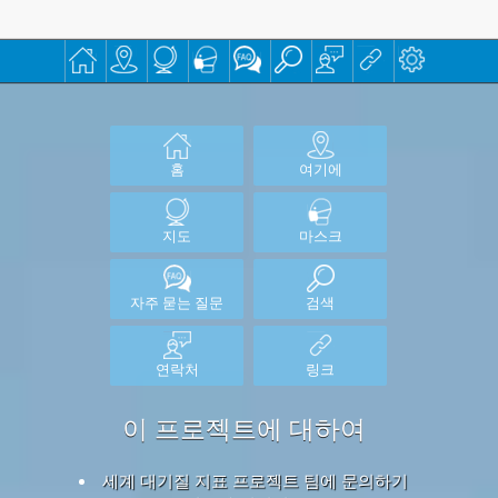
매우 유용한 베이징의 의학박사 Richard Saint Cyr MD
의 건강 관련 팁을 보려면
www.myhealthbeijing.com
의 블로그를 확인하세요.
사용안내
: 모든 대기 질 데이터는 발행 당시에 검증되지 않았으며,
품질 보증으로 인해 이러한 데이터는 예고없이 언제든지 수정 될
수 있습니다.
세계 대기 품질 지수
프로젝트는이 정보의 내용을 편
집함에있어 합당한 기술과 관심을 행사했으며 어떤 상황에서도
세계 대기 품질 지수 (World Air Quality Index)
프로젝트 팀 또는 그
대리인은이 데이터의 공급으로 인해 직접 또는 간접적으로 발생
하는 손실, 상해 또는 손해에 대해 계약, 불법 행위 또는 기타의 책
임을지지 않습니다.