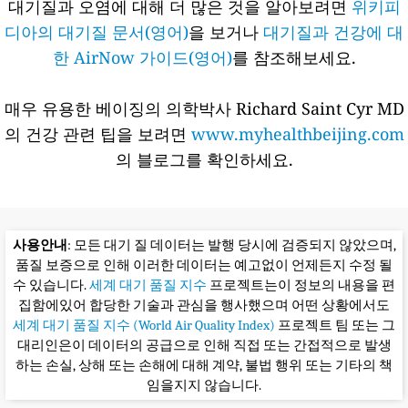
환자군 및 민감군에게 유해한 영향이 유발될 수 있는 수준
151-200
나쁨
환자군 및 민감군(어린이, 노약자 등)에게 유해한 영향 유발, 일
반인도 건강상 불쾌감을 경험할 수 있는 수준
201-300
매우나쁨
환자군 및 민감군에게 급성 노출시 심각한 영향 유발, 일반인도
약한 영향이 유발될 수 있는 수준
300+
위험
환자군 및 민감군에게 응급 조치가 발생되거나, 일반인에게 유
해한 영향이 유발될 수 있는 수준
(Reference: see
airkorea.or.kr
)
대기질과 오염에 대해 더 많은 것을 알아보려면
위키피
디아의 대기질 문서(영어)
을 보거나
대기질과 건강에 대
한 AirNow 가이드(영어)
를 참조해보세요.