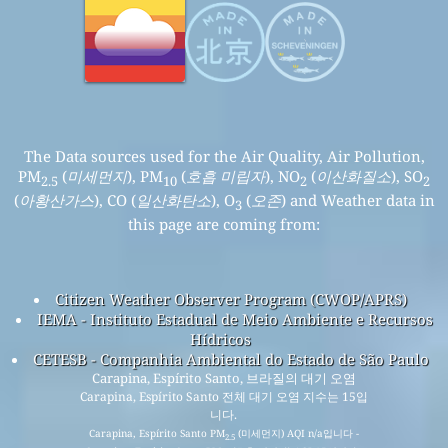
대기질 관련 정보와 기사
대기질 실험
대기질 측정기 분석
자주 묻는 질문 (FAQ)
대기질 자료 출처
대기질 지표 계산
대기질 예보
대기오염 관련 제품(마스크, 대기오염도 측정기 등)
API(애플리케이션 프로그래밍 인터페이스)
과거 데이터 플랫폼
© 2008-2025
세계 대기 질 지수 프로젝트