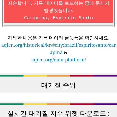
죄송합니다. 기록 데이터를 로드하는 중에 문제가
발생했습니다.
Carapina, Espírito Santo
자세한 내용은 기록 데이터 플랫폼을 확인하세요.
aqicn.org/historical/kr/#city:brazil/espiritosanto/car
apina
&
aqicn.org/data-platform/
대기질 순위
🇿🇦
🇵🇰
164
118
남아프리카
파키스탄
🇦🇪
🇺🇬
149
118
아랍에미리트
우간다