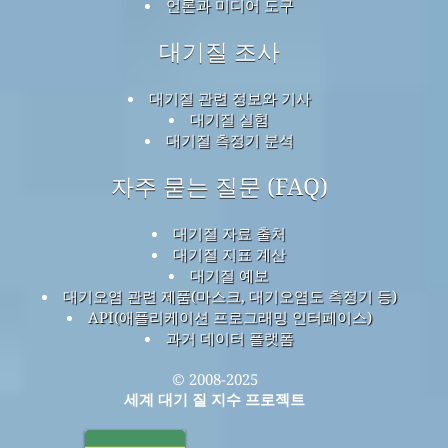
홈
여기에
지도
마스크
자주 묻는 질문
검색
연락처
링크
이 프로젝트에 대하여
세계 대기질 지표 프로젝트 팀에 문의하기
언론과 미디어 도구
대기질 조사