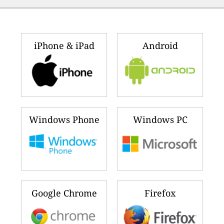
🇦🇿
🇶🇦
147
114
아제르바이잔
카타르
🇮🇩
🇺🇿
142
114
인도네시아
우즈베키스탄
🇿🇲
🇲🇬
141
114
잠비아
마다가스카르
🇺🇸
🇲🇿
138
109
미국
모잠비크
🇮🇳
🇷🇼
132
107
인도
르완다
🇱🇸
🇨🇳
126
101
레소토
중국
Ranking updated 몇 초 전
(2026년 8월 8일 오후 6:46)
실시간 대기질 지수 위젯 다운로드 :