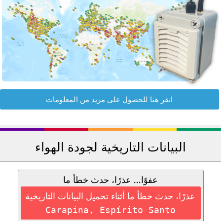
انقر هنا للحصول على مزيد من المعلومات
البيانات التاريخية لجودة الهواء
عفوًا... عذرًا، حدث خطأ ما
عذرًا، حدث خطأ ما أثناء تحميل البيانات التاريخية
Carapina, Espírito Santo