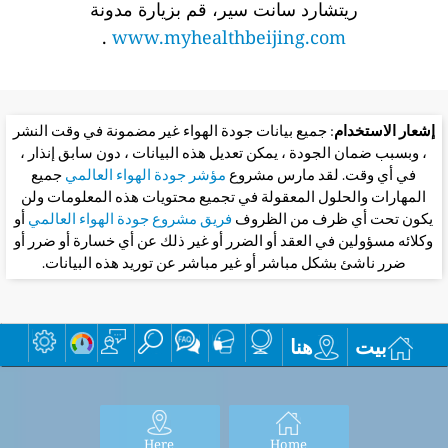
ريتشارد سانت سير، قم بزيارة مدونة
.
www.myhealthbeijing.com
إشعار الاستخدام
: جميع بيانات جودة الهواء غير مضمونة في وقت النشر
، وبسبب ضمان الجودة ، يمكن تعديل هذه البيانات ، دون سابق إنذار ،
في أي وقت. لقد مارس مشروع
مؤشر جودة الهواء العالمي
جميع
المهارات والحلول المعقولة في تجميع محتويات هذه المعلومات ولن
يكون تحت أي ظرف من الظروف
فريق مشروع جودة الهواء العالمي
أو
وكلائه مسؤولين في العقد أو الضرر أو غير ذلك عن أي خسارة أو ضرر أو
ضرر ناشئ بشكل مباشر أو غير مباشر عن توريد هذه البيانات.
بيت
هنا
Here
Home