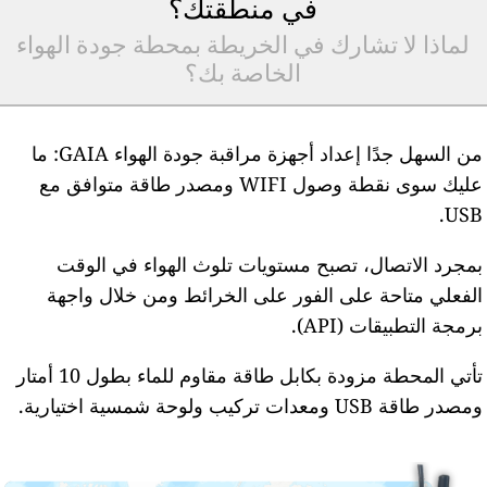
في منطقتك؟
لماذا لا تشارك في الخريطة بمحطة جودة الهواء
الخاصة بك؟
من السهل جدًا إعداد أجهزة مراقبة جودة الهواء GAIA: ما
عليك سوى نقطة وصول WIFI ومصدر طاقة متوافق مع
USB
مجرد الاتصال، تصبح مستويات تلوث الهواء في الوقت
لفعلي متاحة على الفور على الخرائط ومن خلال واجهة
رمجة التطبيقات (API).
تأتي المحطة مزودة بكابل طاقة مقاوم للماء بطول 10 أمتار
مصدر طاقة USB ومعدات تركيب ولوحة شمسية اختيارية.