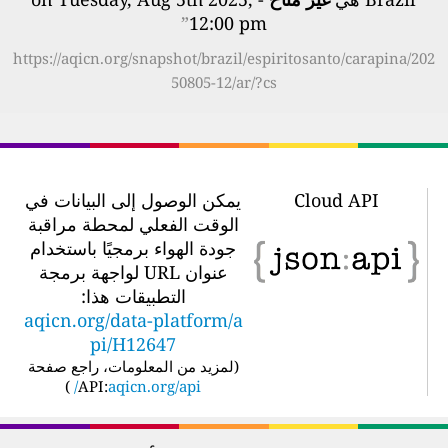
”
12:00 pm
https://aqicn.org/snapshot/brazil/espiritosanto/carapina/202
50805-12/ar/?cs
Cloud API
يمكن الوصول إلى البيانات في
الوقت الفعلي لمحطة مراقبة
جودة الهواء برمجيًا باستخدام
عنوان URL لواجهة برمجة
التطبيقات هذا:
aqicn.org/data-platform/a
pi/H12647
(
لمزيد من المعلومات، راجع صفحة
)
API:
aqicn.org/api/