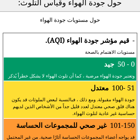
حول جودة الهواء وقياس التلوث:
حول مستويات جودة الهواء
-
قيم مؤشر جودة الهواء (AQI).
مستويات الاهتمام بالصحة
0 - 50
جيد
وتعتبر جودة الهواء مرضية ، كما أن تلوث الهواء لا يشكل خطراً يُذكر
51 -100
معتدل
جودة الهواء مقبولة. ومع ذلك ، فبالنسبة لبعض الملوثات قد يكون
هناك قلق صحي معتدل لعدد قليل جداً من الأشخاص الذين لديهم
حساسية غير عادية لتلوث الهواء.
101-150
غير صحي للمجموعات الحساسة
قد يواجه أعضاء المجموعات الحساسة آثارًا صحية. من غير المحتمل