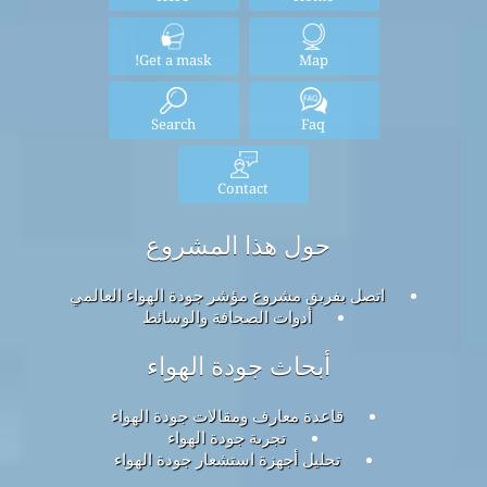
Get a mask!
Map
Search
Faq
Contact
حول هذا المشروع
اتصل بفريق مشروع مؤشر جودة الهواء العالمي
أدوات الصحافة والوسائط
أبحاث جودة الهواء
قاعدة معارف ومقالات جودة الهواء
تجربة جودة الهواء
تحليل أجهزة استشعار جودة الهواء