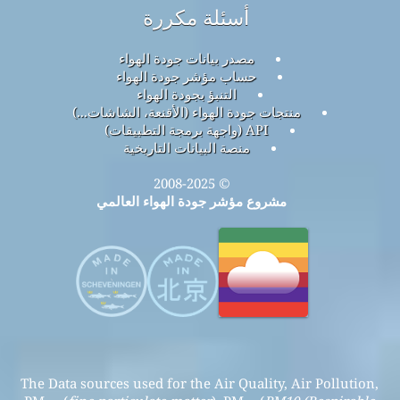
أسئلة مكررة
مصدر بيانات جودة الهواء
حساب مؤشر جودة الهواء
التنبؤ بجودة الهواء
منتجات جودة الهواء (الأقنعة، الشاشات...)
API (واجهة برمجة التطبيقات)
منصة البيانات التاريخية
© 2008-2025
مشروع مؤشر جودة الهواء العالمي
The Data sources used for the Air Quality, Air Pollution,