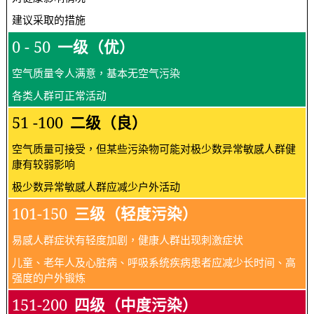
建议采取的措施
0 - 50
一级（优）
空气质量令人满意，基本无空气污染
各类人群可正常活动
51 -100
二级（良）
空气质量可接受，但某些污染物可能对极少数异常敏感人群健
康有较弱影响
极少数异常敏感人群应减少户外活动
101-150
三级（轻度污染）
易感人群症状有轻度加剧，健康人群出现刺激症状
儿童、老年人及心脏病、呼吸系统疾病患者应减少长时间、高
强度的户外锻炼
151-200
四级（中度污染）