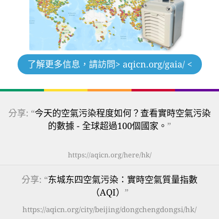
了解更多信息，請訪問
> aqicn.org/gaia/ <
分享: “
今天的空氣污染程度如何？查看實時空氣污染
的數據 - 全球超過100個國家。
”
https://aqicn.org/here/hk/
分享: “
东城东四空氣污染：實時空氣質量指數
（AQI）
”
https://aqicn.org/city/beijing/dongchengdongsi/hk/