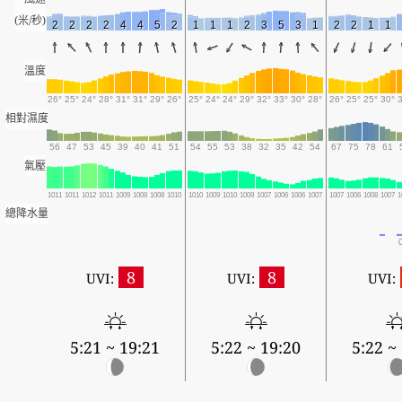
(米/秒)
2
2
2
2
4
4
5
2
1
1
1
2
3
5
3
1
2
2
1
1
溫度
26°
25°
24°
28°
31°
31°
29°
26°
25°
24°
24°
29°
32°
33°
30°
28°
26°
25°
25°
30°
相對濕度
56
47
53
45
39
40
41
51
54
55
53
38
32
35
42
54
67
75
78
61
氣壓
1011
1011
1012
1011
1009
1008
1008
1010
1010
1009
1010
1009
1007
1006
1006
1007
1007
1006
1008
1007
1
總降水量
8
8
UVI:
UVI:
UVI:
5:21 ~ 19:21
5:22 ~ 19:20
5:22 ~