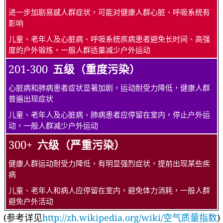
进一步加剧易感人群症状，可能对健康人群心脏、呼吸系统有
影响
儿童、老年人及心脏病、呼吸系统疾病患者避免长时间、高强
度的户外锻炼，一般人群适量减少户外运动
201-300
五级（重度污染）
心脏病和肺病患者症状显著加剧，运动耐受力降低，健康人群
普遍出现症状
儿童、老年人及心脏病、肺病患者应停留在室内，停止户外运
动，一般人群减少户外运动
300+
六级（严重污染）
健康人群运动耐受力降低，有明显强烈症状，提前出现某些疾
病
儿童、老年人和病人应停留在室内，避免体力消耗，一般人群
避免户外活动
(参考详见
http://zh.wikipedia.org/wiki/空气质量指数
)