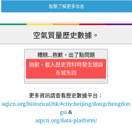
點擊了解更多信息
空氣質量歷史數據。
糟糕...抱歉，出了點問題
抱歉，載入歷史資料時發生錯誤
东城东四
更多資訊請查看歷史數據平台：
aqicn.org/historical/hk/#city:beijing/dongchengdon
gsi
&
aqicn.org/data-platform/