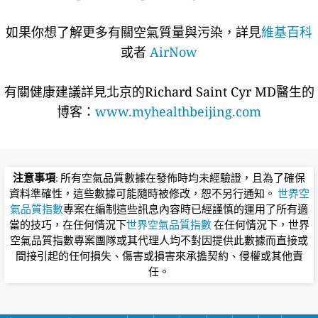
如果你想了解更多有關空氣質量與污染，詳見
維基百科
或者
AirNow
有關健康建議詳​​見北京的Richard Saint Cyr MD醫生的
博客：
www.myhealthbeijing.com
注意事項
: 所有空氣品質數據在發佈時均未經驗證，且為了確保
資料準確性，這些數據可能隨時被修改，恕不另行通知。
世界空
氣品質指數
專案在編制這些訊息內容時已經謹慎的運用了所有適
當的技巧，在任何情況下
世界空氣品質指數
在任何情況下，世界
空氣品質指數專案團隊或其代理人均不對因提供此數據而直接或
間接引起的任何損失、傷害或損害來承擔契約、侵權或其他責
任。