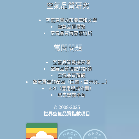
空氣品質研究
空氣質量的知識庫和文章
空氣品質實驗
空氣品質傳感器分析
常問問題
空氣品質數據來源
空氣品質指數的計算
空氣品質預報
空氣質量的產品（口罩，監示器......）
API（應用程式介面）
歷史數據平台
© 2008-2025
世界空氣品質指數項目