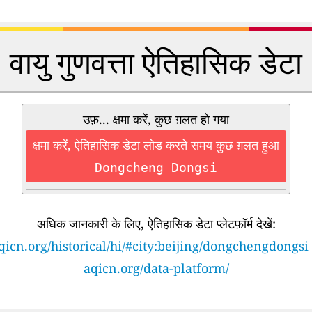
वायु गुणवत्ता ऐतिहासिक डेटा
उफ़... क्षमा करें, कुछ ग़लत हो गया
क्षमा करें, ऐतिहासिक डेटा लोड करते समय कुछ ग़लत हुआ
Dongcheng Dongsi
अधिक जानकारी के लिए, ऐतिहासिक डेटा प्लेटफ़ॉर्म देखें:
qicn.org/historical/hi/#city:beijing/dongchengdongsi
aqicn.org/data-platform/