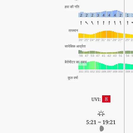
हवा की गति
2
2
2
3
4
4
4
2
1
तापमान
26°
25°
24°
28°
31°
31°
29°
27°
25°
2
सापेक्षिक आर्द्रता
56
47
53
47
41
42
43
51
54
बैरोमीटर का दबाव
1011
1011
1012
1012
1009
1007
1008
1010
1009
1
कुल वर्षा
8
UVI:
5:21 ~ 19:21