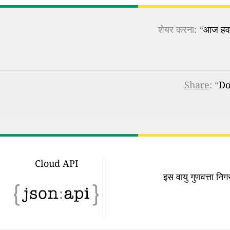
शेयर करना: “
आज हवा 
Share
: “
Don
Cloud API
इस वायु गुणवत्ता न