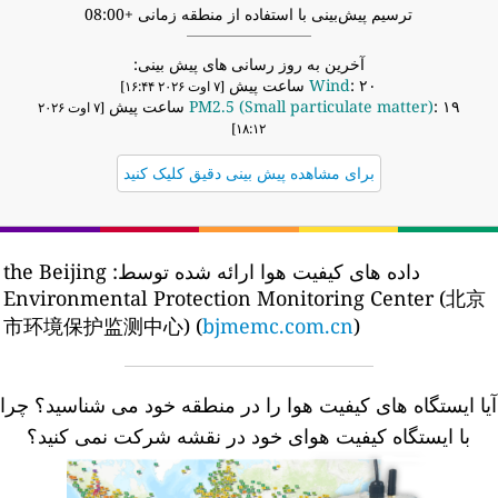
ترسیم پیش‌بینی با استفاده از منطقه زمانی +08:00
آخرین به روز رسانی های پیش بینی:
: ۲۰ ساعت پیش
Wind
[۷ اوت ۲۰۲۶ ۱۶:۴۴]
: ۱۹ ساعت پیش
PM2.5 (Small particulate matter)
[۷ اوت ۲۰۲۶
۱۸:۱۲]
برای مشاهده پیش بینی دقیق کلیک کنید
داده های کیفیت هوا ارائه شده توسط:
the Beijing
Environmental Protection Monitoring Center (北京
市环境保护监测中心) (
bjmemc.com.cn
)
یا ایستگاه های کیفیت هوا را در منطقه خود می شناسید؟
چرا
با ایستگاه کیفیت هوای خود در نقشه شرکت نمی کنید؟