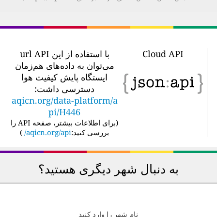
Cloud API
با استفاده از این url API
می‌توان به داده‌های هم‌زمان
ایستگاه پایش کیفیت هوا
دسترسی داشت:
aqicn.org/data-platform/a
pi/H446
(
برای اطلاعات بیشتر، صفحه API را
بررسی کنید:
aqicn.org/api/
)
به دنبال شهر دیگری هستید؟
نام شهر را وارد کنید