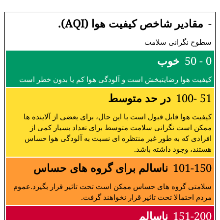
-
مقادیر شاخص کیفیت هوا (AQI).
سطوح نگرانی سلامت
0 - 50
خوب
کیفیت هوا رضایتبخش است و آلودگی هوا کم یا بدون خطر است
51 -100
در حد متوسط
کیفیت هوا قابل قبول است با این حال، برای بعضی از آلاینده ها
ممکن است نگرانی سلامت متوسط برای تعداد بسیار کمی از
افرادی که به طور غیر منتظره ای نسبت به آلودگی هوا حساس
هستند، وجود داشته باشد.
101-150
ناسالم برای گروه های حساس
سلامتی گروه های حساس ممکن است تحت تاثیر قرار بگیرد.عموم
مردم احتمالا تحت تاثیر قرار نخواهند گرفت.
151-200
ناسالم