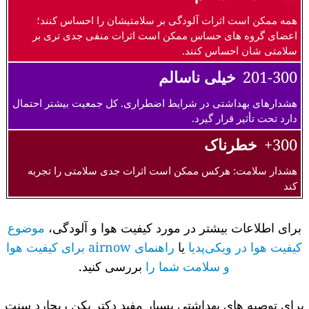
همه ممکن است اثرات آلودگی بر سلامتیشان را احساس کنند؛
اعضای گروه های حساس ممکن است اثرات منفی جدی تری بر
سلامتی شان احساس کنند.
201-300
خیلی ناسالم
هشدارهای بهداشتی در شرایط اضطراری. کل جمعیت بیشتر احتمال
دارد تحت تأثیر قرار گیرد.
300+
خطرناک
هشدار سلامت: هرکس ممکن است اثرات جدی سلامتی را تجربه
کند
برای اطلاعات بیشتر در مورد کیفیت هوا و آلودگی،
موضوع
کیفیت هوا در ویکی‌پدیا
یا
راهنمای airnow برای کیفیت هوا
و سلامت شما را
بررسی کنید.
برای توصیه های بهداشتی بسیار مفید دکتر پکن ریچارد سنت