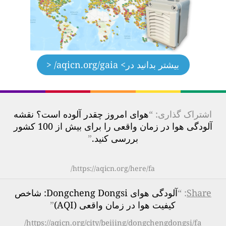
بیشتر بدانید در
> aqicn.org/gaia/ <
اشتراک گذاری: “
هوای امروز چقدر آلوده است؟ نقشه
آلودگی هوا در زمان واقعی را برای بیش از 100 کشور
بررسی کنید.
”
https://aqicn.org/here/fa/
Share
: “
آلودگی هوای Dongcheng Dongsi: شاخص
کیفیت هوا در زمان واقعی (AQI)
”
https://aqicn.org/city/beijing/dongchengdongsi/fa/