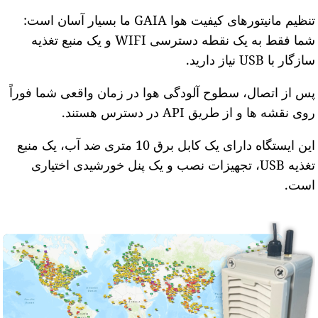
تنظیم مانیتورهای کیفیت هوا GAIA ما بسیار آسان است:
شما فقط به یک نقطه دسترسی WIFI و یک منبع تغذیه
ازگار با USB نیاز دارید.
س از اتصال، سطوح آلودگی هوا در زمان واقعی شما فوراً
وی نقشه ها و از طریق API در دسترس هستند.
این ایستگاه دارای یک کابل برق 10 متری ضد آب، یک منبع
تغذیه USB، تجهیزات نصب و یک پنل خورشیدی اختیاری
ست.