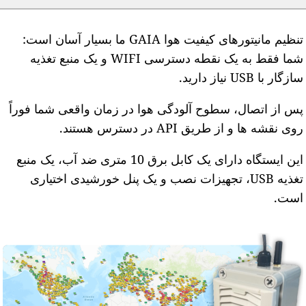
تنظیم مانیتورهای کیفیت هوا GAIA ما بسیار آسان است:
شما فقط به یک نقطه دسترسی WIFI و یک منبع تغذیه
ازگار با USB نیاز دارید.
س از اتصال، سطوح آلودگی هوا در زمان واقعی شما فوراً
وی نقشه ها و از طریق API در دسترس هستند.
این ایستگاه دارای یک کابل برق 10 متری ضد آب، یک منبع
تغذیه USB، تجهیزات نصب و یک پنل خورشیدی اختیاری
ست.