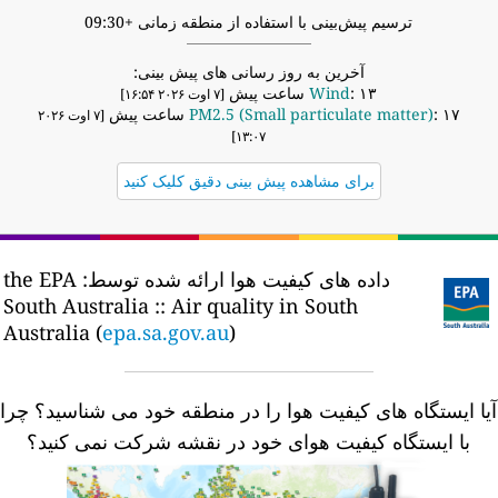
ترسیم پیش‌بینی با استفاده از منطقه زمانی +09:30
آخرین به روز رسانی های پیش بینی:
: ۱۳ ساعت پیش
Wind
[۷ اوت ۲۰۲۶ ۱۶:۵۴]
: ۱۷ ساعت پیش
PM2.5 (Small particulate matter)
[۷ اوت ۲۰۲۶
۱۳:۰۷]
برای مشاهده پیش بینی دقیق کلیک کنید
داده های کیفیت هوا ارائه شده توسط:
the EPA
South Australia :: Air quality in South
Australia (
epa.sa.gov.au
)
یا ایستگاه های کیفیت هوا را در منطقه خود می شناسید؟
چرا
با ایستگاه کیفیت هوای خود در نقشه شرکت نمی کنید؟