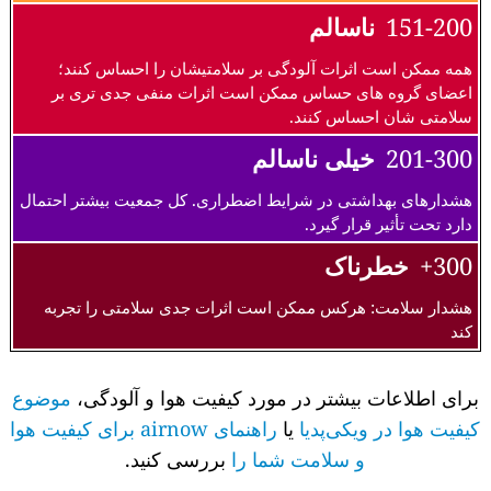
151-200
ناسالم
همه ممکن است اثرات آلودگی بر سلامتیشان را احساس کنند؛
اعضای گروه های حساس ممکن است اثرات منفی جدی تری بر
سلامتی شان احساس کنند.
201-300
خیلی ناسالم
هشدارهای بهداشتی در شرایط اضطراری. کل جمعیت بیشتر احتمال
دارد تحت تأثیر قرار گیرد.
300+
خطرناک
هشدار سلامت: هرکس ممکن است اثرات جدی سلامتی را تجربه
کند
برای اطلاعات بیشتر در مورد کیفیت هوا و آلودگی،
موضوع
کیفیت هوا در ویکی‌پدیا
یا
راهنمای airnow برای کیفیت هوا
و سلامت شما را
بررسی کنید.