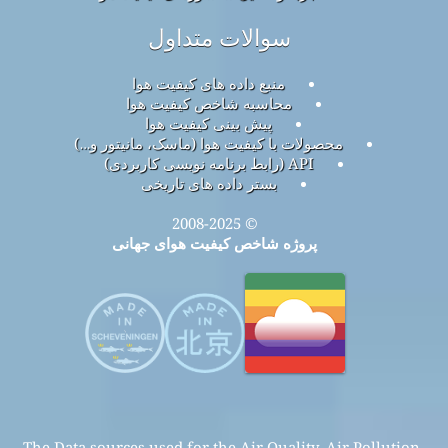
سوالات متداول
منبع داده های کیفیت هوا
محاسبه شاخص کیفیت هوا
پیش بینی کیفیت هوا
محصولات با کیفیت هوا (ماسک، مانیتور و…)
API (رابط برنامه نویسی کاربردی)
بستر داده های تاریخی
© 2008-2025
پروژه شاخص کیفیت هوای جهانی
The Data sources used for the Air Quality, Air Pollution,