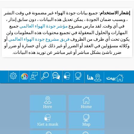
إشعار الاستخدام
: جميع بيانات جودة الهواء غير مضمونة في وقت النشر
، وبسبب ضمان الجودة ، يمكن تعديل هذه البيانات ، دون سابق إنذار ،
في أي وقت. لقد مارس مشروع
مؤشر جودة الهواء العالمي
جميع
المهارات والحلول المعقولة في تجميع محتويات هذه المعلومات ولن
يكون تحت أي ظرف من الظروف
فريق مشروع جودة الهواء العالمي
أو
وكلائه مسؤولين في العقد أو الضرر أو غير ذلك عن أي خسارة أو ضرر أو
ضرر ناشئ بشكل مباشر أو غير مباشر عن توريد هذه البيانات.
بيت
هنا
Here
Home
Get a mask!
Map