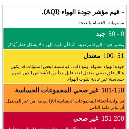
-
قيم مؤشر جودة الهواء (AQI).
مستويات الاهتمام بالصحة
0 - 50
جيد
وتعتبر جودة الهواء مرضية ، كما أن تلوث الهواء لا يشكل خطراً يُذكر
51 -100
معتدل
جودة الهواء مقبولة. ومع ذلك ، فبالنسبة لبعض الملوثات قد يكون
هناك قلق صحي معتدل لعدد قليل جداً من الأشخاص الذين لديهم
حساسية غير عادية لتلوث الهواء.
101-150
غير صحي للمجموعات الحساسة
قد يواجه أعضاء المجموعات الحساسة آثارًا صحية. من غير المحتمل
أن يتأثر عامة الناس.
151-200
غير صحي