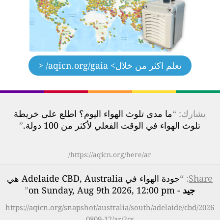
تعلم اكثر من خلال
> aqicn.org/gaia/ <
يشارك: “
ما مدى تلوث الهواء اليوم؟ اطلع على خريطة
تلوث الهواء في الوقت الفعلي لأكثر من 100 دولة.
”
https://aqicn.org/here/ar/
Share
: “
جودة الهواء في Adelaide CBD, Australia هي
جيد
- on Sunday, Aug 9th 2026, 12:00 pm
”
https://aqicn.org/snapshot/australia/south/adelaide/cbd/2026
0809-12/ar/?cs