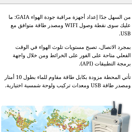
من السهل جدًا إعداد أجهزة مراقبة جودة الهواء GAIA: ما
عليك سوى نقطة وصول WIFI ومصدر طاقة متوافق مع
USB
مجرد الاتصال، تصبح مستويات تلوث الهواء في الوقت
لفعلي متاحة على الفور على الخرائط ومن خلال واجهة
رمجة التطبيقات (API).
تأتي المحطة مزودة بكابل طاقة مقاوم للماء بطول 10 أمتار
مصدر طاقة USB ومعدات تركيب ولوحة شمسية اختيارية.