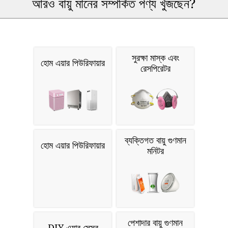
আরও বায়ু মানের সম্পর্কিত পণ্য খুঁজছেন?
সুরক্ষা মাস্ক এবং
হোম এয়ার পিউরিফায়ার
রেসপিরেটর
ব্যক্তিগত বায়ু গুণমান
হোম এয়ার পিউরিফায়ার
মনিটর
পেশাদার বায়ু গুণমান
DIY এয়ার সেন্সর