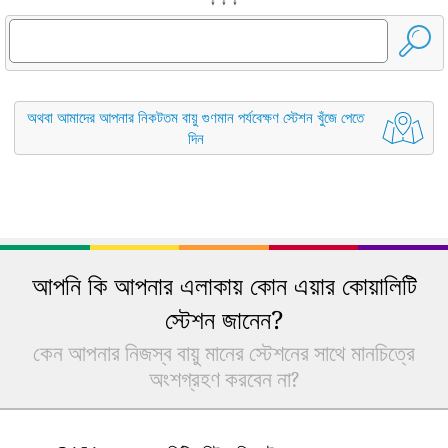
অথবা আমাদের আপনার নিকটতম বায়ু গুণমান পর্যবেক্ষণ স্টেশন খুঁজে পেতে
দিন
আপনি কি আপনার এলাকায় কোন এয়ার কোয়ালিটি
স্টেশন জানেন?
কেন আপনার নিজস্ব বায়ু মানের স্টেশনের সাথে মানচিত্রে
অংশগ্রহণ করবেন না?