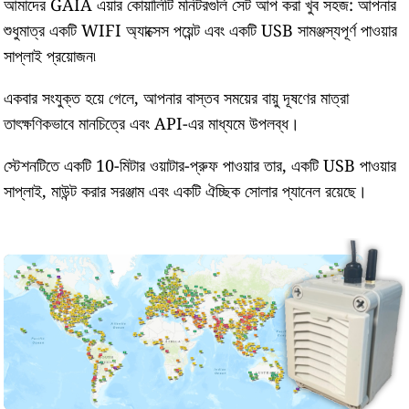
আমাদের GAIA এয়ার কোয়ালিটি মনিটরগুলি সেট আপ করা খুব সহজ: আপনার
শুধুমাত্র একটি WIFI অ্যাক্সেস পয়েন্ট এবং একটি USB সামঞ্জস্যপূর্ণ পাওয়ার
সাপ্লাই প্রয়োজন৷
একবার সংযুক্ত হয়ে গেলে, আপনার বাস্তব সময়ের বায়ু দূষণের মাত্রা
তাৎক্ষণিকভাবে মানচিত্রে এবং API-এর মাধ্যমে উপলব্ধ।
স্টেশনটিতে একটি 10-মিটার ওয়াটার-প্রুফ পাওয়ার তার, একটি USB পাওয়ার
সাপ্লাই, মাউন্ট করার সরঞ্জাম এবং একটি ঐচ্ছিক সোলার প্যানেল রয়েছে।