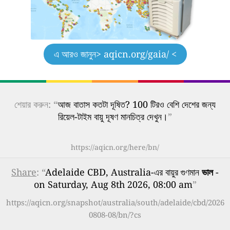
এ আরও জানুন
> aqicn.org/gaia/ <
শেয়ার করুন: “
আজ বাতাস কতটা দূষিত? 100 টিরও বেশি দেশের জন্য
রিয়েল-টাইম বায়ু দূষণ মানচিত্র দেখুন।
”
https://aqicn.org/here/bn/
Share
: “
Adelaide CBD, Australia-এর বায়ুর গুণমান
ভাল
-
on Saturday, Aug 8th 2026, 08:00 am
”
https://aqicn.org/snapshot/australia/south/adelaide/cbd/2026
0808-08/bn/?cs