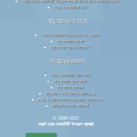
ওয়ার্ল্ড এয়ার কোয়ালিটি ইনডেক্স প্রজেক্ট টিমের সাথে যোগাযোগ করুন
প্রেস এবং মিডিয়া কিট
বায়ু মানের গবেষণা
এয়ার কোয়ালিটি নলেজ বেস এবং প্রবন্ধ
বায়ু গুণমান পরীক্ষা
বায়ু গুণমান সেন্সর বিশ্লেষণ
সচরাচর জিজ্ঞাস্য
এয়ার কোয়ালিটি ডাটা সোর্স
বায়ু গুণমান সূচক গণনা
বায়ু মানের পূর্বাভাস
বায়ু মানের পণ্য (মাস্ক, মনিটর...)
API (অ্যাপ্লিকেশন প্রোগ্রামিং ইন্টারফেস)
ঐতিহাসিক ডেটা প্ল্যাটফর্ম
© 2008-2025
ওয়ার্ল্ড এয়ার কোয়ালিটি ইনডেক্স প্রজেক্ট