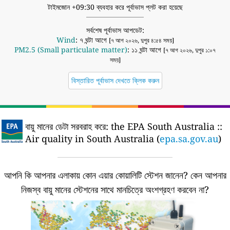
টাইমজোন +09:30 ব্যবহার করে পূর্বাভাস প্লট করা হয়েছে
সর্বশেষ পূর্বাভাস আপডেট:
Wind
: ৭ ঘন্টা আগে
[৭ আগ ২০২৬, দুপুর ৪:৫৪ সময়]
PM2.5 (Small particulate matter)
: ১১ ঘন্টা আগে
[৭ আগ ২০২৬, দুপুর ১:০৭
সময়]
বিস্তারিত পূর্বাভাস দেখতে ক্লিক করুন
বায়ু মানের ডেটা সরবরাহ করে:
the EPA South Australia ::
Air quality in South Australia (
epa.sa.gov.au
)
আপনি কি আপনার এলাকায় কোন এয়ার কোয়ালিটি স্টেশন জানেন?
কেন আপনার
নিজস্ব বায়ু মানের স্টেশনের সাথে মানচিত্রে অংশগ্রহণ করবেন না?