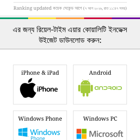
Ranking updated কয়েক সেকেন্ড আগে
(৭ আগ ২০২৬, রাত ১১:৪৭ সময়)
এর জন্য রিয়েল-টাইম এয়ার কোয়ালিটি ইনডেক্স
উইজেট ডাউনলোড করুন:
iPhone & iPad
Android
Windows Phone
Windows PC