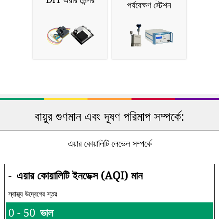
পর্যবেক্ষণ স্টেশন
বায়ুর গুণমান এবং দূষণ পরিমাপ সম্পর্কে:
এয়ার কোয়ালিটি লেভেল সম্পর্কে
-
এয়ার কোয়ালিটি ইনডেক্স (AQI) মান
স্বাস্থ্য উদ্বেগের স্তর
0 - 50
ভাল