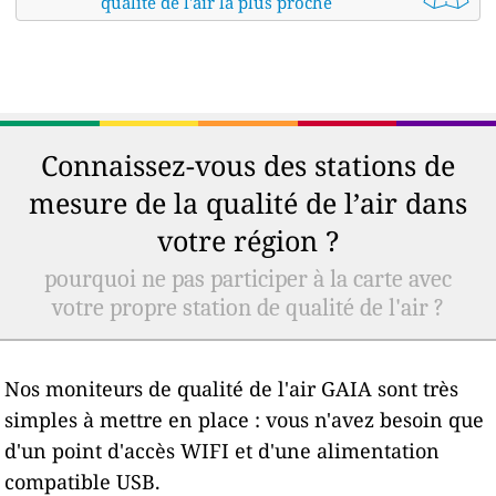
qualité de l'air la plus proche
Connaissez-vous des stations de
mesure de la qualité de l’air dans
votre région ?
pourquoi ne pas participer à la carte avec
votre propre station de qualité de l'air ?
Nos moniteurs de qualité de l'air GAIA sont très
simples à mettre en place : vous n'avez besoin que
d'un point d'accès WIFI et d'une alimentation
compatible USB.