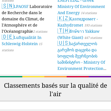
ΕΝΕΡΓΕΙΑΣ - Greek
stations
🇸🇳
LPAOSF
Laboratoire
Ministry Of Environment
de Recherche dans le
And Energy
14 stations
🇰🇿
domaine du Climat, de
Қазгидромет -
l'Atmosphére et de
Kazhydromet
193 stations
🇹🇭
l'Océanographie
ยักษ์ขาว Yakkaw
2 stations
🇩🇪
Luftqualität In
(White Giant)
447 stations
🇺🇸
Schleswig-Holstein
საქართველოს
15
გარემოს დაცვისა და
stations
სოფლის მეურნეობის
სამინისტრო - Ministry Of
Environment Protection
And Agriculture Of
Georgia
16 stations
Classements basés sur la qualité de
l'air