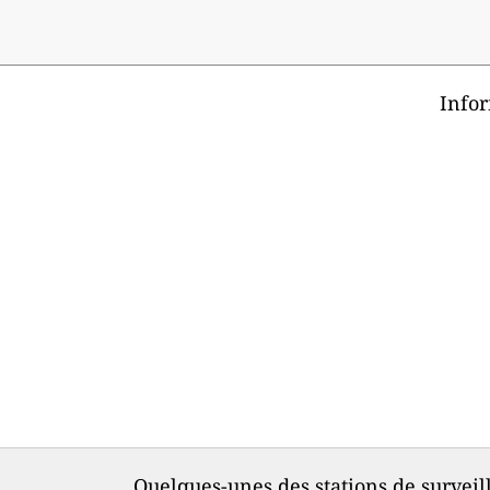
Infor
Quelques-unes des stations de surveilla