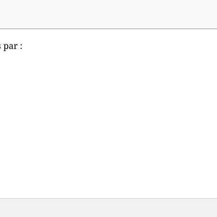
 par :