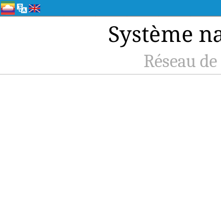
Système nat
Réseau de 