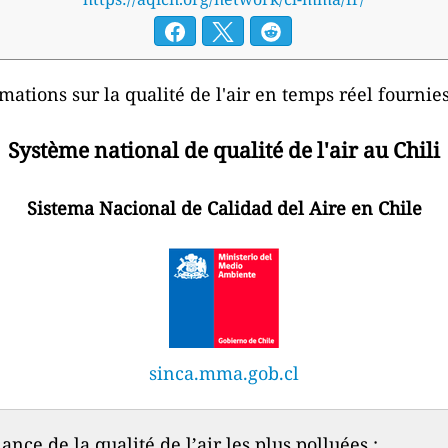
mations sur la qualité de l'air en temps réel fournies
Système national de qualité de l'air au Chili
Sistema Nacional de Calidad del Aire en Chile
sinca.mma.gob.cl
nce de la qualité de l’air les plus polluées :