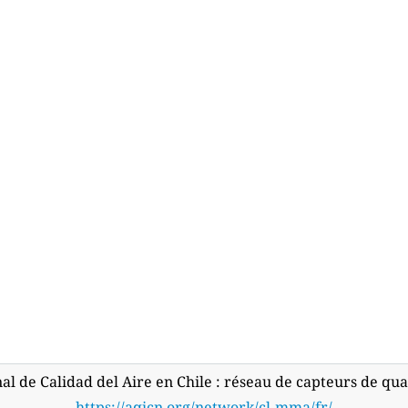
l de Calidad del Aire en Chile : réseau de capteurs de qual
https://aqicn.org/network/cl-mma/fr/