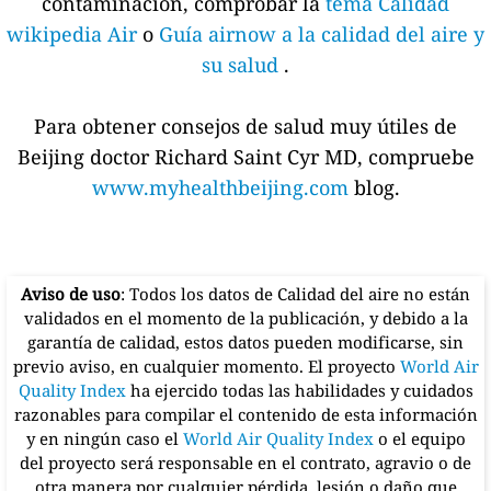
contaminación, comprobar la
tema Calidad
wikipedia Air
o
Guía airnow a la calidad del aire y
su salud
.
Para obtener consejos de salud muy útiles de
Beijing doctor Richard Saint Cyr MD, compruebe
www.myhealthbeijing.com
blog.
Aviso de uso
: Todos los datos de Calidad del aire no están
validados en el momento de la publicación, y debido a la
garantía de calidad, estos datos pueden modificarse, sin
previo aviso, en cualquier momento. El proyecto
World Air
Quality Index
ha ejercido todas las habilidades y cuidados
razonables para compilar el contenido de esta información
y en ningún caso el
World Air Quality Index
o el equipo
del proyecto será responsable en el contrato, agravio o de
otra manera por cualquier pérdida, lesión o daño que