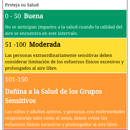
Proteja su Salud
0 - 50
Buena
No se anticipan impactos a la salud cuando la calidad del
aire se encuentra en este intervalo.
51 -100
Moderada
Las personas extraordinariamente sensitivas deben
considerar limitación de los esfuerzos físicos excesivos y
prolongados al aire libre.
101-150
Dañina a la Salud de los Grupos
Sensitivos
Los niños y adultos activos, y personas con enfermedades
respiratorias tales como el asma, deben evitar los
esfuerzos físicos excesivos y prolongados al aire libre.