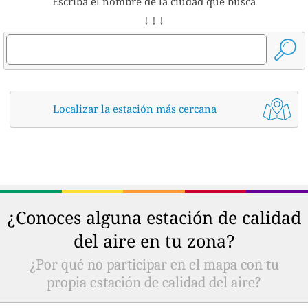
Escriba el nombre de la ciudad que busca
↓ ↓ ↓
Localizar la estación más cercana
¿Conoces alguna estación de calidad
del aire en tu zona?
¿Por qué no participar en el mapa con tu
propia estación de calidad del aire?