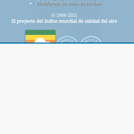
Plataforma de datos históricos
© 2008-2025
El proyecto del índice mundial de calidad del aire
Regístrese en nuestra lista de correo mensual gratuita y
reciba notificaciones cuando haya nuevos artículos
disponibles.
entregar
This page has been generated on Friday, Aug 7th 2026, 13:15 pm CST from jp2n