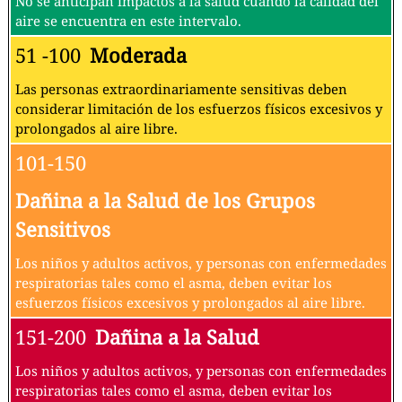
No se anticipan impactos a la salud cuando la calidad del
aire se encuentra en este intervalo.
51 -100
Moderada
Las personas extraordinariamente sensitivas deben
considerar limitación de los esfuerzos físicos excesivos y
prolongados al aire libre.
101-150
Dañina a la Salud de los Grupos
Sensitivos
Los niños y adultos activos, y personas con enfermedades
respiratorias tales como el asma, deben evitar los
esfuerzos físicos excesivos y prolongados al aire libre.
151-200
Dañina a la Salud
Los niños y adultos activos, y personas con enfermedades
respiratorias tales como el asma, deben evitar los