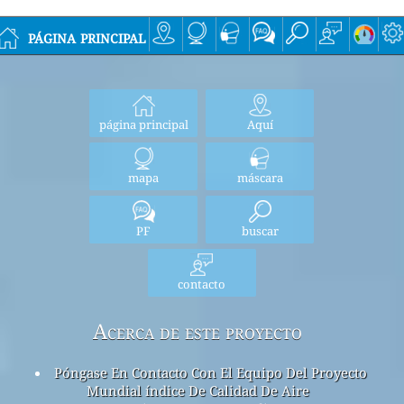
página principal
página principal
Aquí
mapa
máscara
PF
buscar
contacto
Acerca de este proyecto
Póngase En Contacto Con El Equipo Del Proyecto
Mundial índice De Calidad De Aire