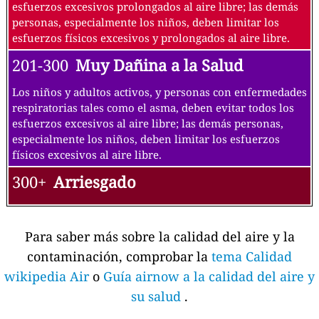
esfuerzos excesivos prolongados al aire libre; las demás
personas, especialmente los niños, deben limitar los
esfuerzos físicos excesivos y prolongados al aire libre.
201-300
Muy Dañina a la Salud
Los niños y adultos activos, y personas con enfermedades
respiratorias tales como el asma, deben evitar todos los
esfuerzos excesivos al aire libre; las demás personas,
especialmente los niños, deben limitar los esfuerzos
físicos excesivos al aire libre.
300+
Arriesgado
Para saber más sobre la calidad del aire y la
contaminación, comprobar la
tema Calidad
wikipedia Air
o
Guía airnow a la calidad del aire y
su salud
.