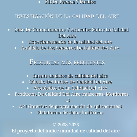
Kit De Prensa Y Medios
investigación de la calidad del aire
Base De Conocimientos Y Artículos Sobre La Calidad
Del Aire
Experimentación de la calidad del aire
Análisis De Los Sensores De Calidad Del Aire
Preguntas más frecuentes
fuente de datos de calidad del aire
Cálculo Del índice De Calidad Del Aire
Pronóstico De La Calidad Del Aire
Productos De Calidad Del Aire (máscaras, Monitores
...)
API (interfaz de programación de aplicaciones)
Plataforma de datos históricos
© 2008-2025
El proyecto del índice mundial de calidad del aire