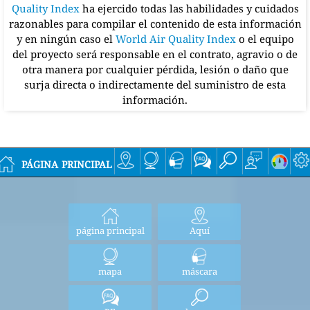
Quality Index
ha ejercido todas las habilidades y cuidados
razonables para compilar el contenido de esta información
y en ningún caso el
World Air Quality Index
o el equipo
del proyecto será responsable en el contrato, agravio o de
otra manera por cualquier pérdida, lesión o daño que
surja directa o indirectamente del suministro de esta
información.
página principal
página principal
Aquí
mapa
máscara