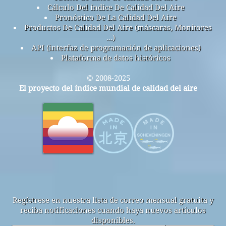
Cálculo Del índice De Calidad Del Aire
Pronóstico De La Calidad Del Aire
Productos De Calidad Del Aire (máscaras, Monitores
...)
API (interfaz de programación de aplicaciones)
Plataforma de datos históricos
© 2008-2025
El proyecto del índice mundial de calidad del aire
Regístrese en nuestra lista de correo mensual gratuita y
reciba notificaciones cuando haya nuevos artículos
disponibles.