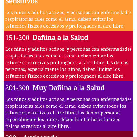
Sensitivos
Los niños y adultos activos, y personas con enfermedades
respiratorias tales como el asma, deben evitar los
esfuerzos físicos excesivos y prolongados al aire libre.
151-200
Dañina a la Salud
Los niños y adultos activos, y personas con enfermedades
respiratorias tales como el asma, deben evitar los
esfuerzos excesivos prolongados al aire libre; las demás
personas, especialmente los niños, deben limitar los
esfuerzos físicos excesivos y prolongados al aire libre.
201-300
Muy Dañina a la Salud
Los niños y adultos activos, y personas con enfermedades
respiratorias tales como el asma, deben evitar todos los
esfuerzos excesivos al aire libre; las demás personas,
especialmente los niños, deben limitar los esfuerzos
físicos excesivos al aire libre.