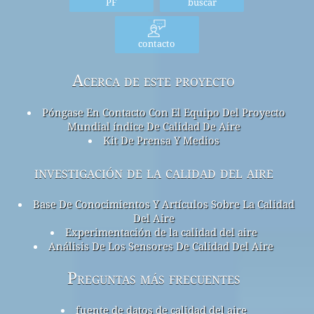
PF
buscar
contacto
Acerca de este proyecto
Póngase En Contacto Con El Equipo Del Proyecto
Mundial índice De Calidad De Aire
Kit De Prensa Y Medios
investigación de la calidad del aire
Base De Conocimientos Y Artículos Sobre La Calidad
Del Aire
Experimentación de la calidad del aire
Análisis De Los Sensores De Calidad Del Aire
Preguntas más frecuentes
fuente de datos de calidad del aire