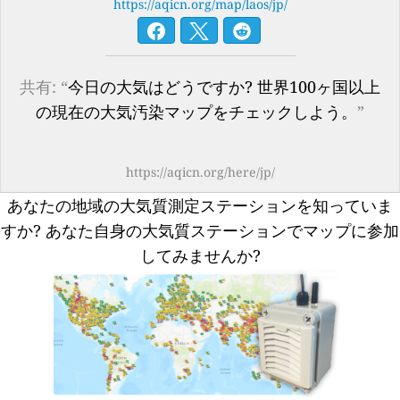
https://aqicn.org/map/laos/jp/
共有: “
今日の大気はどうですか? 世界100ヶ国以上
の現在の大気汚染マップをチェックしよう。
”
https://aqicn.org/here/jp/
あなたの地域の大気質測定ステーションを知っていま
すか?
あなた自身の大気質ステーションでマップに参加
してみませんか?