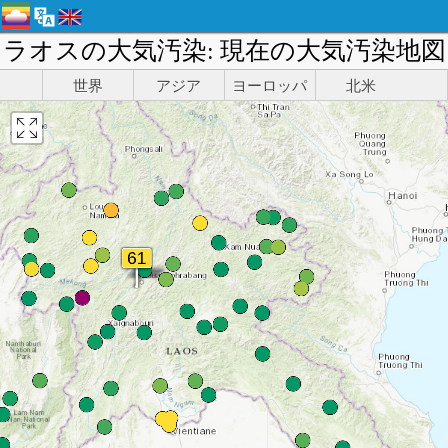
ラオスの大気汚染: 現在の大気汚染地図
世界
アジア
ヨーロッパ
北米