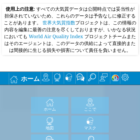
使用上の注意
: すべての大気質データは公開時点では妥当性が
担保されていないため、これらのデータは予告なしに修正する
ことがあります。
世界大気質指数
プロジェクトは、この情報の
内容を編集に最善の注意を尽くしておりますが、いかなる状況
においても
World Air Quality Index
プロジェクトチームまた
はそのエージェントは、このデータの供給によって直接的また
は間接的に生じる損失や損害について責任を負いません。
ホーム
ホーム
ここで
地図
マスク