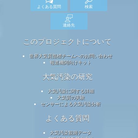
よくある質問
検索
連絡先
このプロジェクトについて
世界大気質指標チームへのお問い合わせ
報道機関向けキット
大気汚染の研究
大気汚染に関する詳細
大気質の実験
センサーによる大気汚染分析
よくある質問
大気汚染観測データ