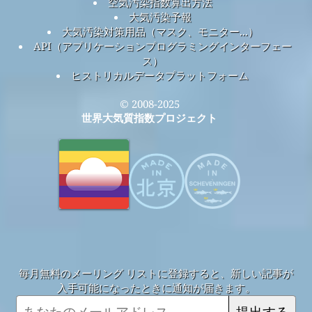
空気汚染指数算出方法
大気汚染予報
大気汚染対策用品（マスク、モニター...）
API（アプリケーションプログラミングインターフェー
ス）
ヒストリカルデータプラットフォーム
© 2008-2025
世界大気質指数プロジェクト
毎月無料のメーリング リストに登録すると、新しい記事が
入手可能になったときに通知が届きます。
提出する