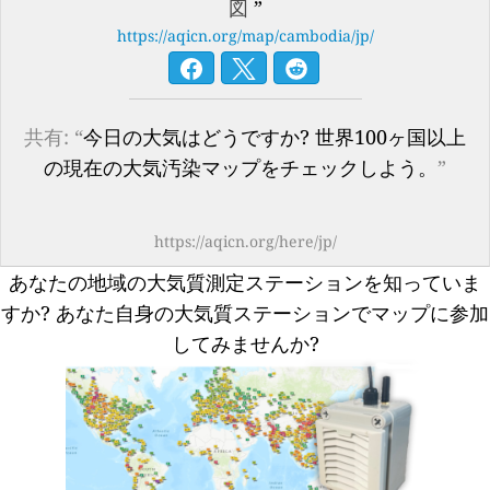
図
”
https://aqicn.org/map/cambodia/jp/
共有: “
今日の大気はどうですか? 世界100ヶ国以上
の現在の大気汚染マップをチェックしよう。
”
https://aqicn.org/here/jp/
あなたの地域の大気質測定ステーションを知っていま
すか?
あなた自身の大気質ステーションでマップに参加
してみませんか?