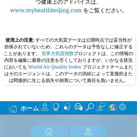
つ健康上のアドバイスは、
www.myhealthbeijing.com
をご覧ください。
使用上の注意
: すべての大気質データは公開時点では妥当性が
担保されていないため、これらのデータは予告なしに修正する
ことがあります。
世界大気質指数
プロジェクトは、この情報の
内容を編集に最善の注意を尽くしておりますが、いかなる状況
においても
World Air Quality Index
プロジェクトチームまた
はそのエージェントは、このデータの供給によって直接的また
は間接的に生じる損失や損害について責任を負いません。
ホーム