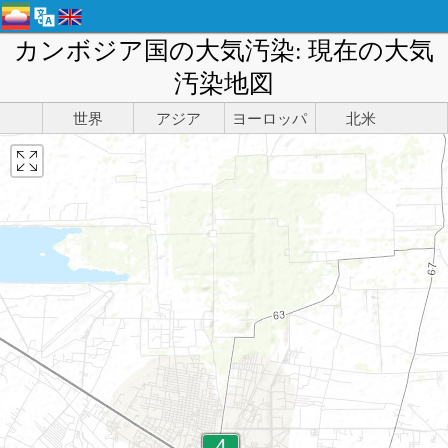
カンボジア国の大気汚染: 現在の大気
汚染地図
世界
アジア
ヨーロッパ
北米