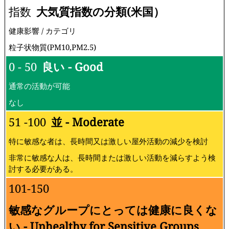
指数
大気質指数の分類(米国）
健康影響 / カテゴリ
粒子状物質(PM10,PM2.5)
0 - 50
良い - Good
通常の活動が可能
なし
51 -100
並 - Moderate
特に敏感な者は、長時間又は激しい屋外活動の減少を検討
非常に敏感な人は、長時間または激しい活動を減らすよう検
討する必要がある。
101-150
敏感なグループにとっては健康に良くな
い - Unhealthy for Sensitive Groups