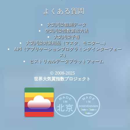
よくある質問
大気汚染観測データ
空気汚染指数算出方法
大気汚染予報
大気汚染対策用品（マスク、モニター...）
API（アプリケーションプログラミングインターフェー
ス）
ヒストリカルデータプラットフォーム
© 2008-2025
世界大気質指数プロジェクト