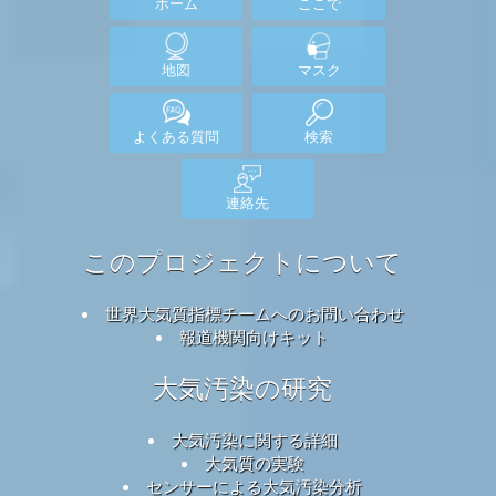
ホーム
ここで
地図
マスク
よくある質問
検索
連絡先
このプロジェクトについて
世界大気質指標チームへのお問い合わせ
報道機関向けキット
大気汚染の研究
大気汚染に関する詳細
大気質の実験
センサーによる大気汚染分析