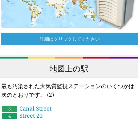
詳細はクリックしてください
地図上の駅
最も汚染された大気質監視ステーションのいくつかは
次のとおりです。
(2)
Canal Street
8
Street 20
4