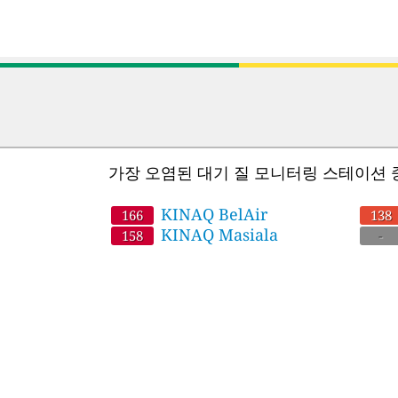
가장 오염된 대기 질 모니터링 스테이션 
KINAQ BelAir
166
138
KINAQ Masiala
158
-