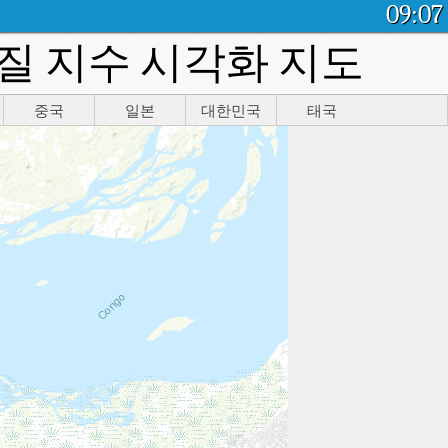
09:07
기질 지수 시각화 지도
중국
일본
대한민국
태국