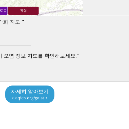
해로움
위험
각화 지도
”
기 오염 정보 지도를 확인해보세요.
”
자세히 알아보기
> aqicn.org/gaia/ <