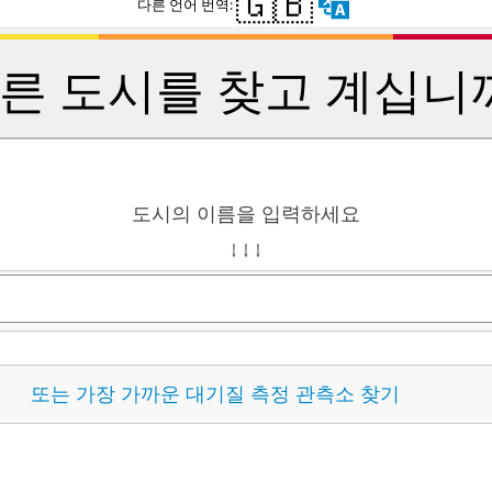
🇬🇧
다른 언어 번역:
른 도시를 찾고 계십니
도시의 이름을 입력하세요
↓ ↓ ↓
또는 가장 가까운 대기질 측정 관측소 찾기