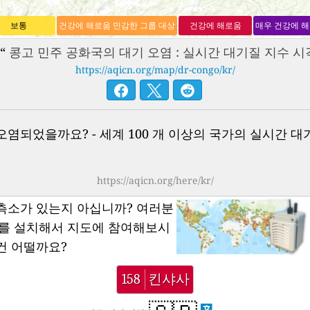
보통
건강에 해로움 민감한 그룹 대상
건강에 해로움
매우 건강에 
“
콩고 민주 공화국의 대기 오염 : 실시간 대기질 지수 시
https://aqicn.org/map/dr-congo/kr/
염되었을까요? - 세계 100 개 이상의 국가의 실시간 대
https://aqicn.org/here/kr/
측소가 있는지 아십니까?
여러분
소를 설치해서 지도에 참여해보시
건 어떨까요?
158
킨샤사