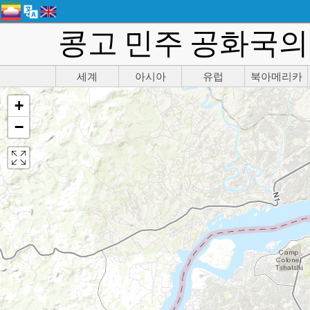
콩고 민주 공화국의 
세계
아시아
유럽
북아메리카
+
−