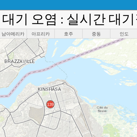
대기 오염 : 실시간 대
남아메리카
아프리카
호주
중동
인도