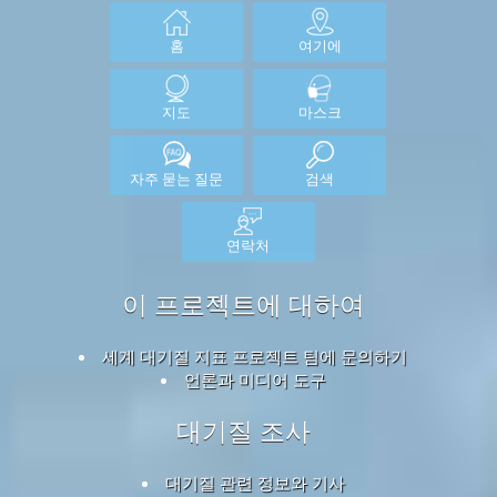
홈
여기에
지도
마스크
자주 묻는 질문
검색
연락처
이 프로젝트에 대하여
세계 대기질 지표 프로젝트 팀에 문의하기
언론과 미디어 도구
대기질 조사
대기질 관련 정보와 기사