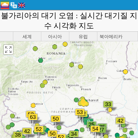
불가리아의 대기 오염 : 실시간 대기질 지
수 시각화 지도
세계
아시아
유럽
북아메리카