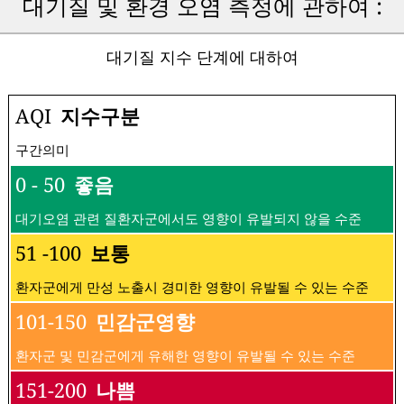
대기질 및 환경 오염 측정에 관하여 :
대기질 지수 단계에 대하여
AQI
지수구분
구간의미
0 - 50
좋음
대기오염 관련 질환자군에서도 영향이 유발되지 않을 수준
51 -100
보통
환자군에게 만성 노출시 경미한 영향이 유발될 수 있는 수준
101-150
민감군영향
환자군 및 민감군에게 유해한 영향이 유발될 수 있는 수준
151-200
나쁨