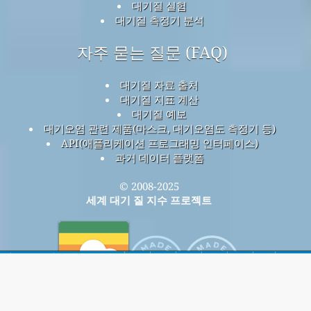
대기질 실험
대기질 측정기 분석
자주 묻는 질문 (FAQ)
대기질 자료 출처
대기질 지표 계산
대기질 예보
대기오염 관련 제품(마스크, 대기오염도 측정기 등)
API(애플리케이션 프로그래밍 인터페이스)
과거 데이터 플랫폼
© 2008-2025
세계 대기 질 지수 프로젝트
홈
여기에