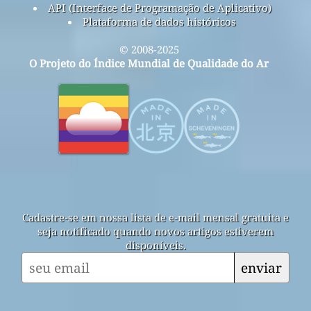
API (Interface de Programação de Aplicativo)
Plataforma de dados históricos
© 2008-2025
O Projeto do Índice Mundial de Qualidade do Ar
Cadastre-se em nossa lista de e-mail mensal gratuita e
seja notificado quando novos artigos estiverem
disponíveis.
enviar