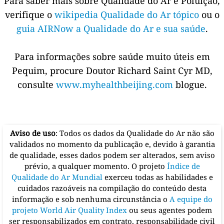
Para saber mais sobre Qualidade do Ar e Poluição,
verifique o
wikipedia Qualidade do Ar tópico
ou o
guia AIRNow a Qualidade do Ar e sua saúde
.
Para informações sobre saúde muito úteis em
Pequim, procure Doutor Richard Saint Cyr MD,
consulte
www.myhealthbeijing.com
blogue.
Aviso de uso
: Todos os dados da Qualidade do Ar não são
validados no momento da publicação e, devido à garantia
de qualidade, esses dados podem ser alterados, sem aviso
prévio, a qualquer momento. O projeto
Índice de
Qualidade do Ar Mundial
exerceu todas as habilidades e
cuidados razoáveis na compilação do conteúdo desta
informação e sob nenhuma circunstância o
A equipe do
projeto World Air Quality Index
ou seus agentes podem
ser responsabilizados em contrato, responsabilidade civil