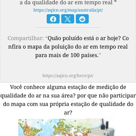
a da qualidade do ar em tempo real
”
https://aqicn.org/map/australia/pt/
Compartilhar: “
Quão poluído está o ar hoje? Co
nfira o mapa da poluição do ar em tempo real
para mais de 100 países.
”
https://aqicn.org/here/pt/
Você conhece alguma estação de medição de
qualidade do ar na sua área?
por que não participar
do mapa com sua própria estação de qualidade do
ar?