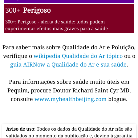
300+
Perigoso
300+: Perigoso - alerta de saúde: todos podem
experimentar efeitos mais graves para a saúde
Para saber mais sobre Qualidade do Ar e Poluição,
verifique o
wikipedia Qualidade do Ar tópico
ou o
guia AIRNow a Qualidade do Ar e sua saúde
.
Para informações sobre saúde muito úteis em
Pequim, procure Doutor Richard Saint Cyr MD,
consulte
www.myhealthbeijing.com
blogue.
Aviso de uso
: Todos os dados da Qualidade do Ar não são
validados no momento da publicação e, devido à garantia