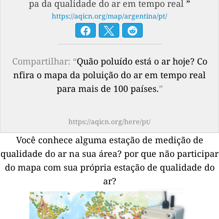
pa da qualidade do ar em tempo real
”
https://aqicn.org/map/argentina/pt/
Compartilhar: “
Quão poluído está o ar hoje? Co
nfira o mapa da poluição do ar em tempo real
para mais de 100 países.
”
https://aqicn.org/here/pt/
Você conhece alguma estação de medição de
qualidade do ar na sua área?
por que não participar
do mapa com sua própria estação de qualidade do
ar?