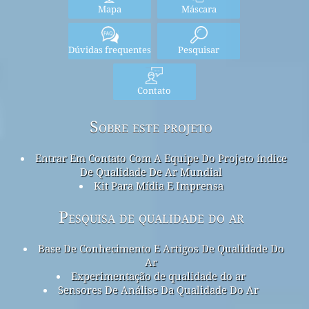
Mapa
Máscara
Dúvidas frequentes
Pesquisar
Contato
Sobre este projeto
Entrar Em Contato Com A Equipe Do Projeto índice
De Qualidade De Ar Mundial
Kit Para Mídia E Imprensa
Pesquisa de qualidade do ar
Base De Conhecimento E Artigos De Qualidade Do
Ar
Experimentação de qualidade do ar
Sensores De Análise Da Qualidade Do Ar