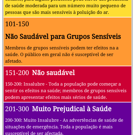
de saúde moderada para um número muito pequeno de
pessoas que são mais sensíveis à poluição do ar.
101-150
Não Saudável para Grupos Sensíveis
Membros de grupos sensíveis podem ter efeitos na a
saúde. O público em geral não é susceptível de ser
afetado.
151-200
Não saudável
150-200: Insalubre - Toda a população pode começar a
sentir os efeitos na saúde; membros de grupos sensíveis
podem apresentar efeitos mais sérios de saúde.
201-300
Muito Prejudical à Saúde
200-300: Muito Insalubre - As advertências de saúde de
situações de emergência. Toda a população é mais
susceptível de ser afectada.