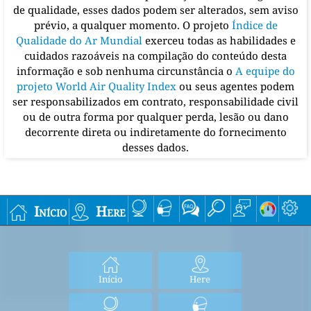
de qualidade, esses dados podem ser alterados, sem aviso
prévio, a qualquer momento. O projeto
Índice de
Qualidade do Ar Mundial
exerceu todas as habilidades e
cuidados razoáveis na compilação do conteúdo desta
informação e sob nenhuma circunstância o
A equipe do
projeto World Air Quality Index
ou seus agentes podem
ser responsabilizados em contrato, responsabilidade civil
ou de outra forma por qualquer perda, lesão ou dano
decorrente direta ou indiretamente do fornecimento
desses dados.
Início
Here
Início
Here