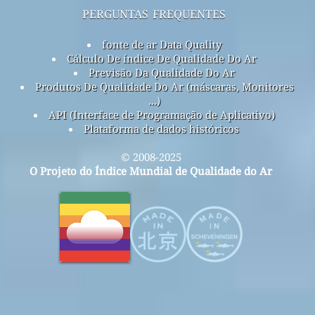
perguntas frequentes
fonte de ar Data Quality
Cálculo De índice De Qualidade Do Ar
Previsão Da Qualidade Do Ar
Produtos De Qualidade Do Ar (máscaras, Monitores
...)
API (Interface de Programação de Aplicativo)
Plataforma de dados históricos
© 2008-2025
O Projeto do Índice Mundial de Qualidade do Ar