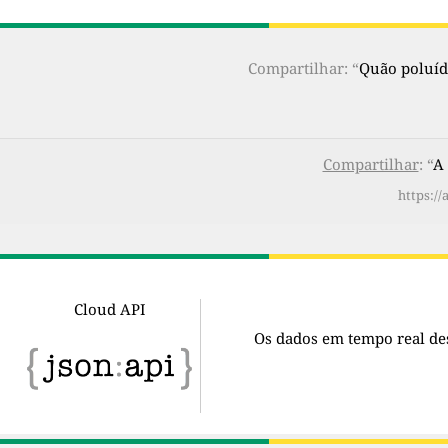
Compartilhar: “
Quão poluído
Compartilhar
: “
A
https:/
Cloud API
Os dados em tempo real de