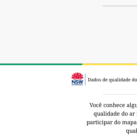
Dados de qualidade do
Você conhece alg
qualidade do ar 
participar do mapa
qua