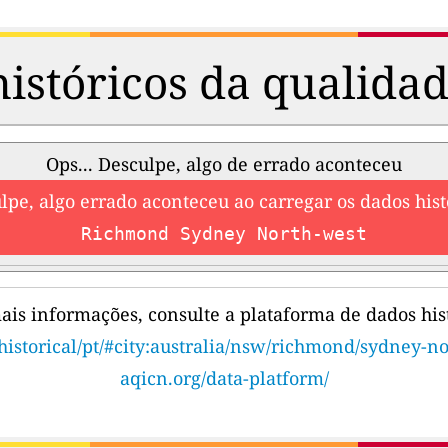
istóricos da qualidad
Ops... Desculpe, algo de errado aconteceu
lpe, algo errado aconteceu ao carregar os dados hist
Richmond Sydney North-west
ais informações, consulte a plataforma de dados hist
historical/pt/#city:australia/nsw/richmond/sydney-n
aqicn.org/data-platform/