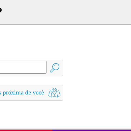
?
s próxima de você