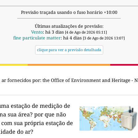
Previsão traçada usando o fuso horário +10:00
Últimas atualizações de previsão:
Vento
: há 3 dias
[4 de Ago de 2026 05:11]
fine particulate matter
: há 4 dias
[3 de Ago de 2026 13:07]
clique para ver a previsão detalhada
 ar fornecidos por:
the Office of Environment and Heritage - 
uma estação de medição de
na sua área?
por que não
 com sua própria estação de
lidade do ar?