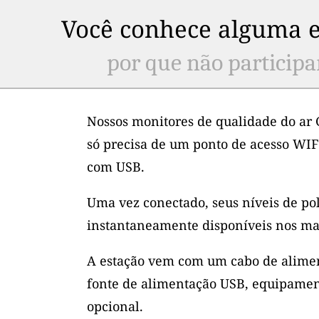
Você conhece alguma e
por que não participa
Nossos monitores de qualidade do ar 
só precisa de um ponto de acesso WIF
com USB.
Uma vez conectado, seus níveis de po
instantaneamente disponíveis nos ma
A estação vem com um cabo de alimen
fonte de alimentação USB, equipamen
opcional.