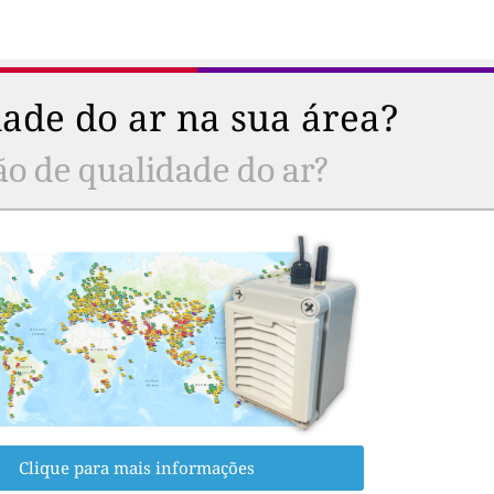
ade do ar na sua área?
ão de qualidade do ar?
Clique para mais informações