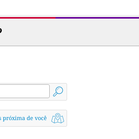
?
s próxima de você