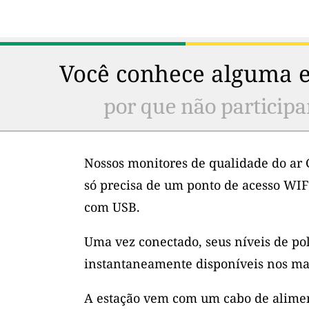
Você conhece alguma e
por que não participa
Nossos monitores de qualidade do ar 
só precisa de um ponto de acesso WIF
com USB.
Uma vez conectado, seus níveis de po
instantaneamente disponíveis nos ma
A estação vem com um cabo de alimen