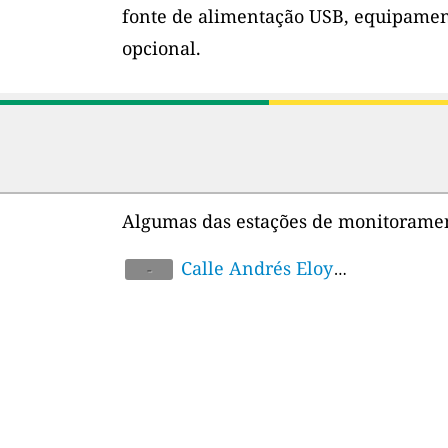
fonte de alimentação USB, equipamen
opcional.
Algumas das estações de monitoramen
Calle Andrés Eloy
-
Blanco