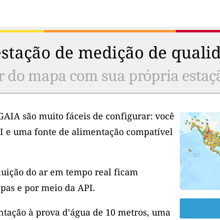
stação de medição de qualid
r do mapa com sua própria estaç
GAIA são muito fáceis de configurar: você
I e uma fonte de alimentação compatível
luição do ar em tempo real ficam
pas e por meio da API.
tação à prova d’água de 10 metros, uma