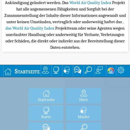
Ankündigung geändert werden. Das
World Air Quality Index
Projekt
hat alle angemessenen Fähigkeiten und Sorgfalt bei der
Zusammenstellung der Inhalte dieser Informationen angewandt und
unter keinen Umständen, vertraglich oder anderweitig haftet das
,
das World Air Quality Index
Projektteam oder seine Agenten wegen
unerlaubter Handlung oder anderweitig für Verluste, Verletzungen
oder Schäden, die direkt oder indirekt aus der Bereitstellung dieser
Daten entstehen.
Startseite
Startseite
Here
Karte
Maske