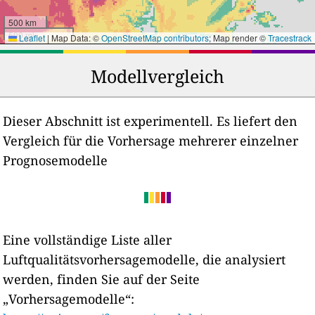
500 km
500 mi
Leaflet
|
Map Data: ©
OpenStreetMap contributors
; Map render ©
Tracestrack
Modellvergleich
Dieser Abschnitt ist experimentell. Es liefert den
Vergleich für die Vorhersage mehrerer einzelner
Prognosemodelle
Eine vollständige Liste aller
Luftqualitätsvorhersagemodelle, die analysiert
werden, finden Sie auf der Seite
„Vorhersagemodelle“: