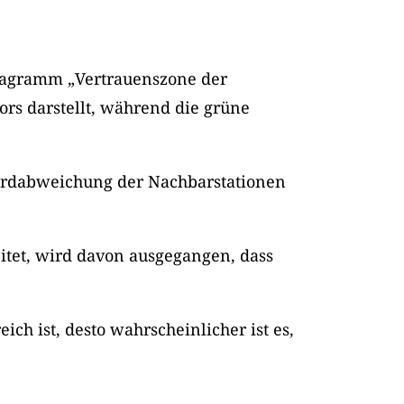
Diagramm „Vertrauenszone der
rs darstellt, während die grüne
ndardabweichung der Nachbarstationen
itet, wird davon ausgegangen, dass
h ist, desto wahrscheinlicher ist es,