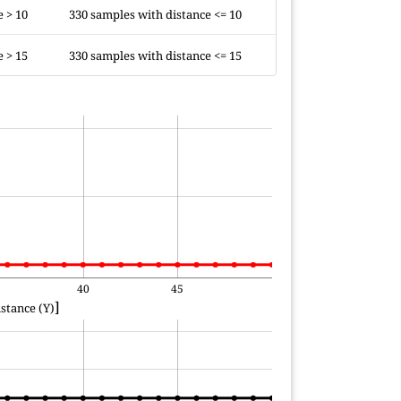
e > 10
330 samples with distance <= 10
e > 15
330 samples with distance <= 15
40
45
]
stance (Y)