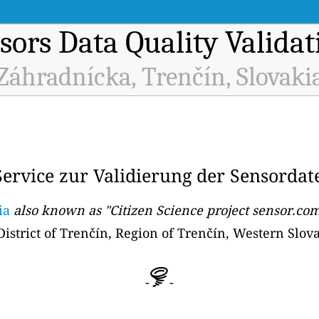
sors Data Quality Validat
Záhradnícka, Trenčín, Slovaki
rvice zur Validierung der Sensordate
kia
also known as "Citizen Science project sensor.c
istrict of Trenčín, Region of Trenčín, Western Slova
-
-