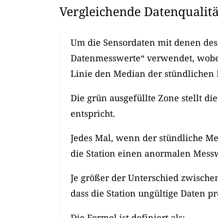
Vergleichende Datenqualitä
Um die Sensordaten mit denen des 
Datenmesswerte“ verwendet, wobei 
Linie den Median der stündlichen 
Die grün ausgefüllte Zone stellt 
entspricht.
Jedes Mal, wenn der stündliche Me
die Station einen anormalen Messwe
Je größer der Unterschied zwische
dass die Station ungültige Daten pr
Die Formel ist definiert als: