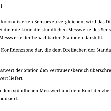
t
kolokalisierten Sensors zu vergleichen, wird das 
die rote Linie die stündlichen Messwerte des Senso
Messwerte der benachbarten Stationen darstellt.
die Konfidenzzone dar, die dem Dreifachen der Sta
sswert der Station den Vertrauensbereich überschre
rt liefert.
n dem stündlichen Messwert und dem Konfidenzbereic
oduziert.