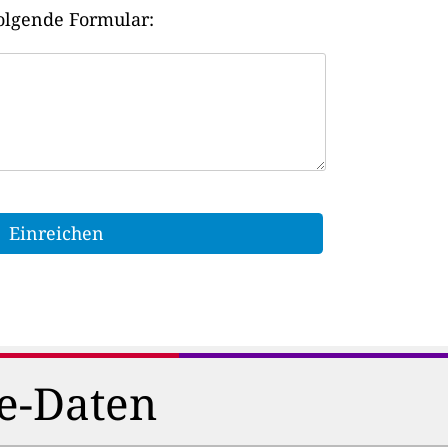
olgende Formular:
ne-Daten