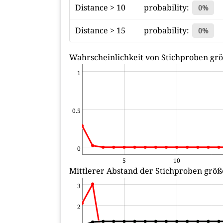
Distance > 10
probability:
0%
Distance > 15
probability:
0%
Wahrscheinlichkeit von Stichproben grö
1
0.5
0
5
10
Mittlerer Abstand der Stichproben größe
3
2