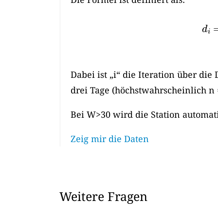
d
i
Dabei ist „i“ die Iteration über di
drei Tage (höchstwahrscheinlich n 
Bei W>30 wird die Station automati
Zeig mir die Daten
Weitere Fragen