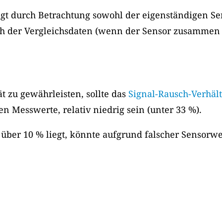
olgt durch Betrachtung sowohl der eigenständigen S
h der Vergleichsdaten (wenn der Sensor zusammen mi
 zu gewährleisten, sollte das
Signal-Rausch-Verhält
en Messwerte, relativ niedrig sein (unter 33 %).
ber 10 % liegt, könnte aufgrund falscher Sensorwert