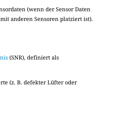
ensordaten (wenn der Sensor Daten
t anderen Sensoren platziert ist).
nis
(SNR), definiert als
e (z. B. defekter Lüfter oder