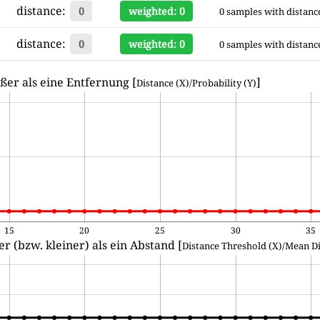
distance:
0
weighted: 0
0 samples with distanc
distance:
0
weighted: 0
0 samples with distanc
ßer als eine Entfernung [
]
Distance (X)/Probability (Y)
15
20
25
30
35
r (bzw. kleiner) als ein Abstand [
Distance Threshold (X)/Mean Di