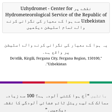
نقشے پر Uzhydromet - Center for
Hydrometeorological Service of the Republic of
Uzbekistan سے ہوا کے معیار کی نگرانی کرنے
والے تمام اسٹیشن دیکھیں
یہ ہوا کے معیار کی نگرانی کرنے والے اسٹیشن
پر واقع ہے۔
"Do'stlik, Kirgili, Fergana City, Fergana Region, 150100,
Uzbekistan".
بانٹیں
“آج ہوا کتنی آلودہ ہے؟ 100 سے زیادہ
ممالک کے لیے ریئل ٹائم فضائی آلودگی کا نقشہ
دیکھیں۔”