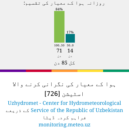
روزانہ ہوا کے معیار کی تقسیم:
84%
17%
50..100
0..50
71
14
دن
دن
کل 85 دن
ہوا کے معیار کی نگرانی کرنے والا
اسٹیشن [
]
726
Uzhydromet - Center for Hydrometeorological
Service of the Republic of Uzbekistan
کے ذریعے
فراہم کردہ ڈیٹا
monitoring.meteo.uz