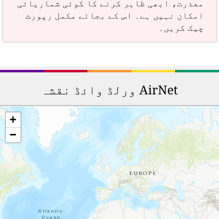
معذرت، ابھی ظاہر کرنے کا کوئی شماریاتی
امکان نہیں ہے۔ اس کے بجائے مکمل رپورٹ
چیک کریں۔
AirNet ورلڈ وائڈ نقشہ
+
−