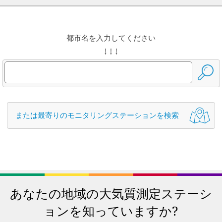
都市名を入力してください
↓ ↓ ↓
または最寄りのモニタリングステーションを検索
あなたの地域の大気質測定ステーシ
ョンを知っていますか?