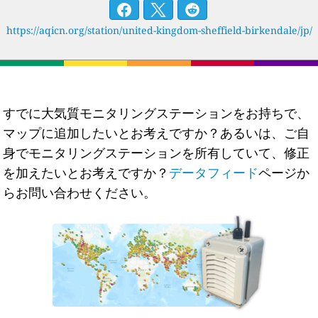
https://aqicn.org/station/united-kingdom-sheffield-birkendale/jp/
すでに大気質モニタリングステーションをお持ちで、
マップに追加したいとお考えですか？あるいは、ご自
身でモニタリングステーションを所有していて、修正
を加えたいとお考えですか？
データフィード
ページか
らお問い合わせください。