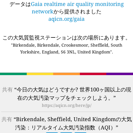
データは
Gaia realtime air quality monitoring
network
から提供されました
aqicn.org/gaia
この大気質監視ステーションは次の場所にあります。
"Birkendale, Birkendale, Crookesmoor, Sheffield, South
Yorkshire, England, S6 3NL, United Kingdom".
共有
“今日の大気はどうですか? 世界100ヶ国以上の現
在の大気汚染マップをチェックしよう。”
https://aqicn.org/here/jp/
共有
“Birkendale, Sheffield, United Kingdomの大気
汚染：リアルタイム大気汚染指数（AQI）”