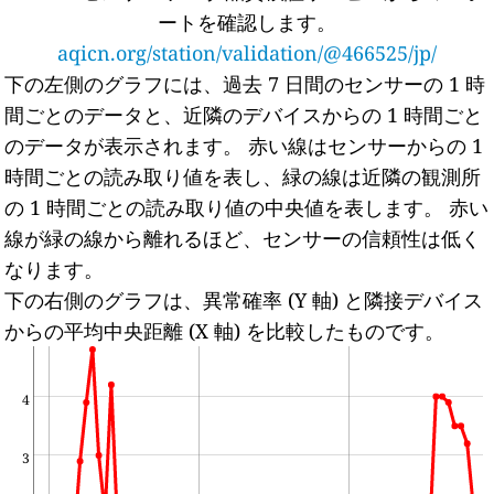
ートを確認します。
aqicn.org/station/validation/@466525/jp/
下の左側のグラフには、過去 7 日間のセンサーの 1 時
間ごとのデータと、近隣のデバイスからの 1 時間ごと
のデータが表示されます。
赤い線はセンサーからの 1
時間ごとの読み取り値を表し、緑の線は近隣の観測所
の 1 時間ごとの読み取り値の中央値を表します。
赤い
線が緑の線から離れるほど、センサーの信頼性は低く
なります。
下の右側のグラフは、異常確率 (Y 軸) と隣接デバイス
からの平均中央距離 (X 軸) を比較したものです。
4
3