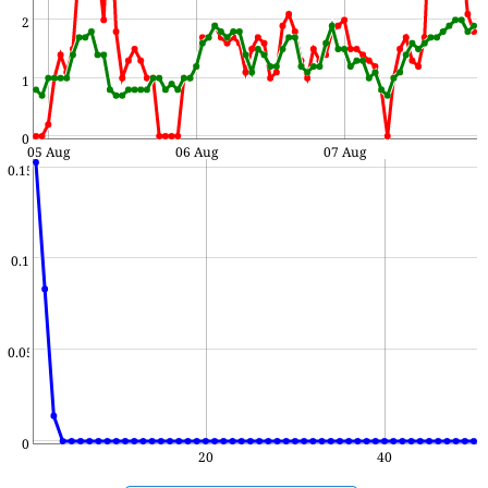
2
1
0
05 Aug
06 Aug
07 Aug
0.15
0.1
0.05
0
20
40