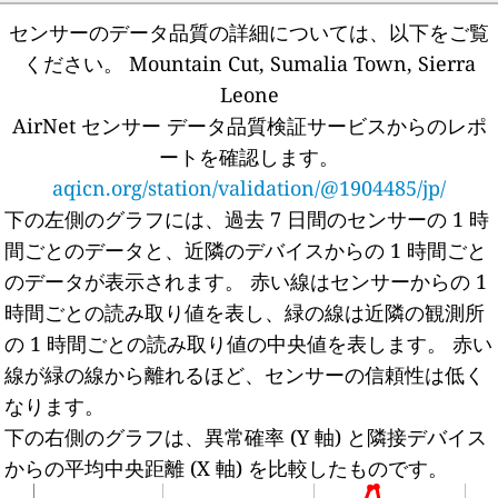
センサーのデータ品質の詳細については、以下をご覧
ください。
Mountain Cut, Sumalia Town, Sierra
Leone
AirNet センサー データ品質検証サービスからのレポ
ートを確認します。
aqicn.org/station/validation/@1904485/jp/
下の左側のグラフには、過去 7 日間のセンサーの 1 時
間ごとのデータと、近隣のデバイスからの 1 時間ごと
のデータが表示されます。
赤い線はセンサーからの 1
時間ごとの読み取り値を表し、緑の線は近隣の観測所
の 1 時間ごとの読み取り値の中央値を表します。
赤い
線が緑の線から離れるほど、センサーの信頼性は低く
なります。
下の右側のグラフは、異常確率 (Y 軸) と隣接デバイス
からの平均中央距離 (X 軸) を比較したものです。