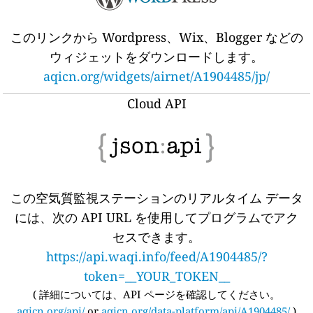
このリンクから Wordpress、Wix、Blogger などの
ウィジェットをダウンロードします。
aqicn.org/widgets/airnet/A1904485/jp/
Cloud API
この空気質監視ステーションのリアルタイム データ
には、次の API URL を使用してプログラムでアク
セスできます。
https://api.waqi.info/feed/A1904485/?
token=__YOUR_TOKEN__
(
詳細については、API ページを確認してください。
aqicn.org/api/
or
aqicn.org/data-platform/api/A1904485/
)