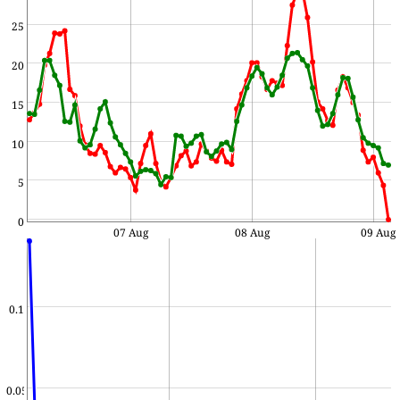
25
20
15
10
5
0
07 Aug
08 Aug
09 Aug
0.1
0.05