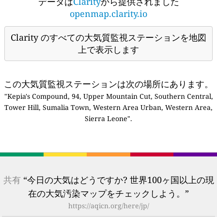
データは
Clarity
から提供されました
openmap.clarity.io
Clarity のすべての大気質監視ステーションを地図
上で表示します
この大気質監視ステーションは次の場所にあります。
"Kepia's Compound, 94, Upper Mountain Cut, Southern Central,
Tower Hill, Sumalia Town, Western Area Urban, Western Area,
Sierra Leone".
共有
“今日の大気はどうですか? 世界100ヶ国以上の現
在の大気汚染マップをチェックしよう。”
https://aqicn.org/here/jp/