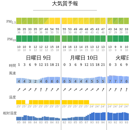
大気質予報
PM
2.5
36
35
33
35
37
46
54
55
55
53
49
49
48
45
43
47
43
34
32
33
36
33
33
34
36
38
50
55
53
50
46
47
46
43
41
46
37
29
29
33
PM
10
10
10
9
12
12
12
15
18
19
16
13
14
15
13
12
13
13
9
9
10
10
10
9
12
12
12
15
18
19
16
13
14
15
13
12
13
13
9
9
10
日曜日 9日
月曜日 10日
火曜日
1
3
6
9
12
15
18
21
0
3
6
9
12
15
18
21
0
3
6
9
時間
風速
4
4
3
2
4
6
6
6
6
5
4
4
4
5
5
5
7
7
7
6
温度
25°
25°
25°
25°
25°
25°
25°
25°
25°
25°
25°
25°
25°
24°
24°
24°
24°
24°
24°
24°
相対湿度
85
88
86
84
83
85
84
83
82
83
85
85
87
93
93
94
93
92
93
93