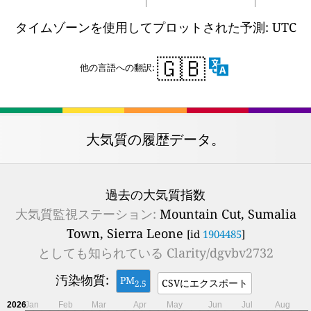
タイムゾーンを使用してプロットされた予測: UTC
🇬🇧
他の言語への翻訳:
大気質の履歴データ。
過去の大気質指数
大気質監視ステーション:
Mountain Cut, Sumalia
Town, Sierra Leone
[id
1904485
]
としても知られている
Clarity/dgvbv2732
汚染物質:
PM
CSVにエクスポート
2.5
2026
Jan
Feb
Mar
Apr
May
Jun
Jul
Aug