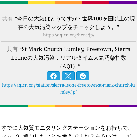
共有
“今日の大気はどうですか? 世界100ヶ国以上の現
在の大気汚染マップをチェックしよう。”
https://aqicn.org/here/jp/
共有
“St Mark Church Lumley, Freetown, Sierra
Leoneの大気汚染：リアルタイム大気汚染指数
（AQI）”
https://aqicn.org/station/sierra-leone-freetown-st-mark-church-lu
mley/jp/
すでに大気質モニタリングステーションをお持ちで、
マップに追加したいとお考えですか？あるいは、ご自