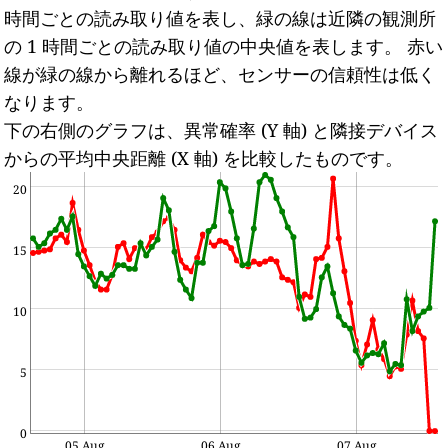
時間ごとの読み取り値を表し、緑の線は近隣の観測所
の 1 時間ごとの読み取り値の中央値を表します。
赤い
線が緑の線から離れるほど、センサーの信頼性は低く
なります。
下の右側のグラフは、異常確率 (Y 軸) と隣接デバイス
からの平均中央距離 (X 軸) を比較したものです。
20
15
10
5
0
05 Aug
06 Aug
07 Aug