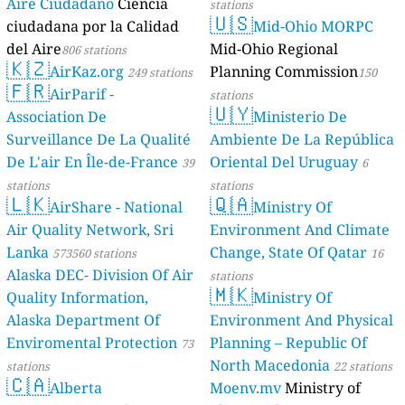
Aire Ciudadano
Ciencia
stations
🇺🇸
ciudadana por la Calidad
Mid-Ohio MORPC
del Aire
Mid-Ohio Regional
806 stations
🇰🇿
AirKaz.org
Planning Commission
249 stations
150
🇫🇷
AirParif -
stations
🇺🇾
Association De
Ministerio De
Surveillance De La Qualité
Ambiente De La República
De L'air En Île-de-France
Oriental Del Uruguay
39
6
stations
stations
🇱🇰
🇶🇦
AirShare - National
Ministry Of
Air Quality Network, Sri
Environment And Climate
Lanka
Change, State Of Qatar
573560 stations
16
Alaska DEC- Division Of Air
stations
🇲🇰
Quality Information,
Ministry Of
Alaska Department Of
Environment And Physical
Enviromental Protection
Planning – Republic Of
73
North Macedonia
stations
22 stations
🇨🇦
Alberta
Moenv.mv
Ministry of