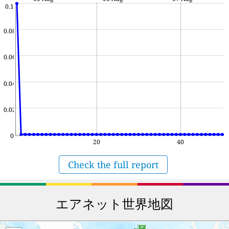
0.1
0.08
0.06
0.04
0.02
0
20
40
Check the full report
エアネット世界地図