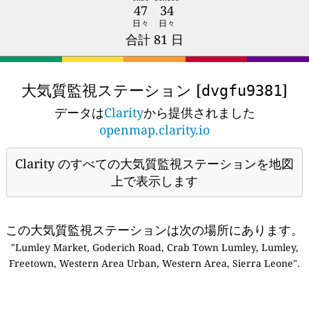
47
34
日々
日々
合計 81 日
大気質監視ステーション [
]
dvgfu9381
データは
Clarity
から提供されました
openmap.clarity.io
Clarity のすべての大気質監視ステーションを地図
上で表示します
この大気質監視ステーションは次の場所にあります。
"Lumley Market, Goderich Road, Crab Town Lumley, Lumley,
Freetown, Western Area Urban, Western Area, Sierra Leone".