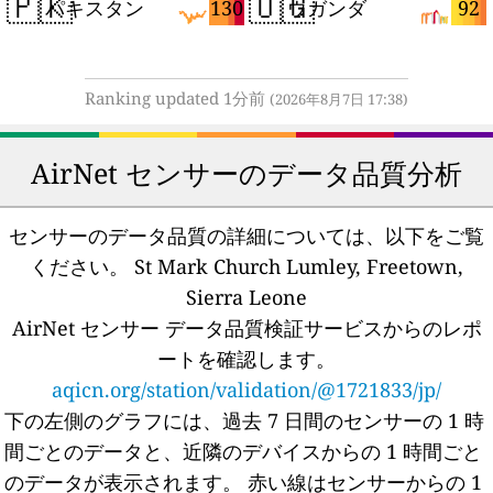
🇵🇰
🇺🇬
130
92
パキスタン
ウガンダ
Ranking updated 1分前
(2026年8月7日 17:38)
AirNet センサーのデータ品質分析
センサーのデータ品質の詳細については、以下をご覧
ください。
St Mark Church Lumley, Freetown,
Sierra Leone
AirNet センサー データ品質検証サービスからのレポ
ートを確認します。
aqicn.org/station/validation/@1721833/jp/
下の左側のグラフには、過去 7 日間のセンサーの 1 時
間ごとのデータと、近隣のデバイスからの 1 時間ごと
のデータが表示されます。
赤い線はセンサーからの 1