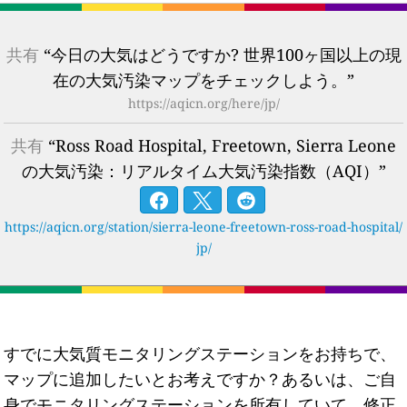
共有
“今日の大気はどうですか? 世界100ヶ国以上の現
在の大気汚染マップをチェックしよう。”
https://aqicn.org/here/jp/
共有
“Ross Road Hospital, Freetown, Sierra Leone
の大気汚染：リアルタイム大気汚染指数（AQI）”
https://aqicn.org/station/sierra-leone-freetown-ross-road-hospital/
jp/
すでに大気質モニタリングステーションをお持ちで、
マップに追加したいとお考えですか？あるいは、ご自
身でモニタリングステーションを所有していて、修正