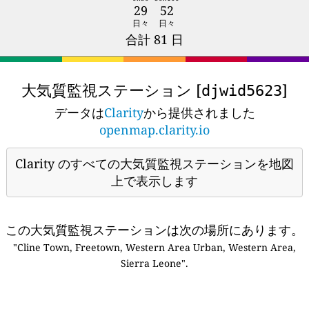
29
52
日々
日々
合計 81 日
大気質監視ステーション [
]
djwid5623
データは
Clarity
から提供されました
openmap.clarity.io
Clarity のすべての大気質監視ステーションを地図
上で表示します
この大気質監視ステーションは次の場所にあります。
"Cline Town, Freetown, Western Area Urban, Western Area,
Sierra Leone".