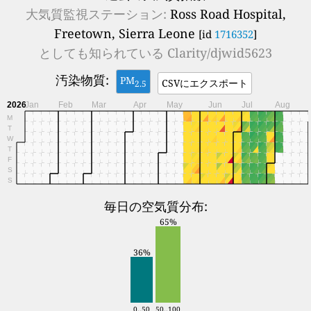
大気質監視ステーション:
Ross Road Hospital,
Freetown, Sierra Leone
[id
1716352
]
としても知られている
Clarity/djwid5623
汚染物質:
PM
CSVにエクスポート
2.5
2026
Jan
Feb
Mar
Apr
May
Jun
Jul
Aug
M
T
W
T
F
S
S
毎日の空気質分布:
65%
36%
0..50
50..100