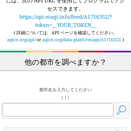
には、次の API URL を使用してプログラムでアク
セスできます。
https://api.waqi.info/feed/A1716352/?
token=__YOUR_TOKEN__
(
詳細については、API ページを確認してください。
aqicn.org/api/
or
aqicn.org/data-platform/api/A1716352/
)
他の都市を調べますか？
都市名を入力してください
↓ ↓ ↓