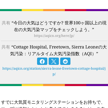
共有
“今日の大気はどうですか? 世界100ヶ国以上の現
在の大気汚染マップをチェックしよう。”
https://aqicn.org/here/jp/
共有
“Cottage Hospital, Freetown, Sierra Leoneの大
気汚染：リアルタイム大気汚染指数（AQI）”
https://aqicn.org/station/sierra-leone-freetown-cottage-hospital/j
p/
すでに大気質モニタリングステーションをお持ちで、