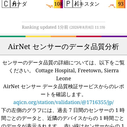
🇨🇦
🇵🇰
108
93
カナダ
パキスタン
Ranking updated 1分前
(2026年8月8日 11:19)
AirNet センサーのデータ品質分析
センサーのデータ品質の詳細については、以下をご覧
ください。
Cottage Hospital, Freetown, Sierra
Leone
AirNet センサー データ品質検証サービスからのレポ
ートを確認します。
aqicn.org/station/validation/@1716355/jp/
下の左側のグラフには、過去 7 日間のセンサーの 1 時
間ごとのデータと、近隣のデバイスからの 1 時間ごと
のデータが表示されます。
赤い線はセンサーからの 1