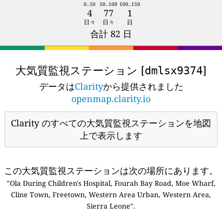
0..50
50..100
100..150
4
77
1
日々
日々
日
合計 82 日
大気質監視ステーション [
]
dmlsx9374
データは
Clarity
から提供されました
openmap.clarity.io
Clarity のすべての大気質監視ステーションを地図
上で表示します
この大気質監視ステーションは次の場所にあります。
"Ola During Children's Hospital, Fourah Bay Road, Moe Wharf,
Cline Town, Freetown, Western Area Urban, Western Area,
Sierra Leone".