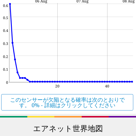
06 Aug
07 Aug
08 Aug
0.6
0.5
0.4
0.3
0.2
0.1
0
20
40
このセンサーが欠陥となる確率は次のとおりで
す。 0% - 詳細はクリックしてください
エアネット世界地図