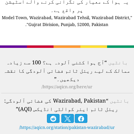
یہ ہوا کے معیار کی نگرانی کرنے والے اسٹیشن
پر واقع ہے۔
"Model Town, Wazirabad, Wazirabad Tehsil, Wazirabad District,
Gujrat Division, Punjab, 52000, Pakistan".
بانٹیں
“آج ہوا کتنی آلودہ ہے؟ 100 سے زیادہ
ممالک کے لیے ریئل ٹائم فضائی آلودگی کا نقشہ
دیکھیں۔”
https://aqicn.org/here/ur/
بانٹیں
“Wazirabad, Pakistan کی فضائی آلودگی:
ریئل ٹائم ایئر کوالٹی انڈیکس (AQI)”
https://aqicn.org/station/pakistan-wazirabad/ur/