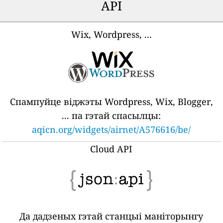
API
Wix, Wordpress, ...
Спампуйце віджэты Wordpress, Wix, Blogger,
... па гэтай спасылцы:
aqicn.org/widgets/airnet/A576616/be/
Cloud API
Да дадзеных гэтай станцыі маніторынгу