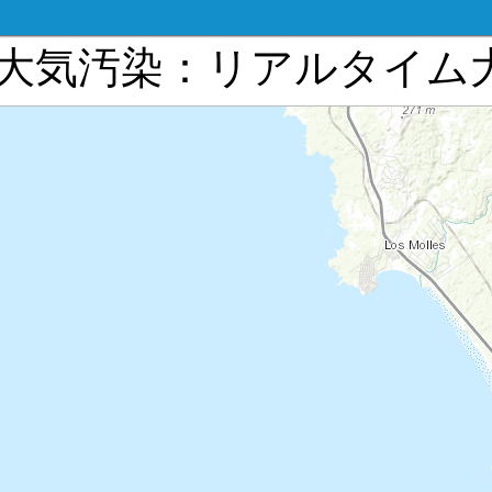
, Chileの大気汚染：リアル