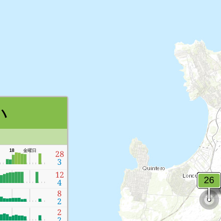
い
18
金曜日
28
3
12
4
8
2
2
2