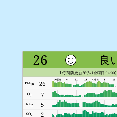
26
良
1時間前更新済み (
)
金曜日 04:00
水曜日
6
12
18
木曜日
6
12
26
PM
10
7
O
3
5
NO
2
2
SO
2