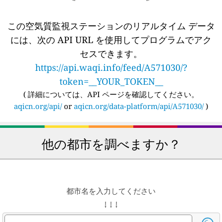
この空気質監視ステーションのリアルタイム データ
には、次の API URL を使用してプログラムでアク
セスできます。
https://api.waqi.info/feed/A571030/?
token=__YOUR_TOKEN__
(
詳細については、API ページを確認してください。
aqicn.org/api/
or
aqicn.org/data-platform/api/A571030/
)
他の都市を調べますか？
都市名を入力してください
↓ ↓ ↓