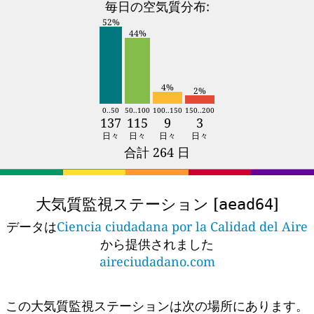
毎日の空気質分布:
52%
44%
4%
2%
0..50
50..100
100..150
150..200
137
115
9
3
日々
日々
日々
日々
合計 264 日
大気質監視ステーション [
]
aead64
データは
Ciencia ciudadana por la Calidad del Aire
から提供されました
aireciudadano.com
この大気質監視ステーションは次の場所にあります。