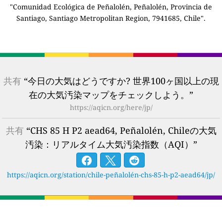
"Comunidad Ecológica de Peñalolén, Peñalolén, Provincia de
Santiago, Santiago Metropolitan Region, 7941685, Chile".
共有
“今日の大気はどうですか? 世界100ヶ国以上の現
在の大気汚染マップをチェックしよう。”
https://aqicn.org/here/jp/
共有
“CHS 85 H P2 aead64, Peñalolén, Chileの大気
汚染：リアルタイム大気汚染指数（AQI）”
https://aqicn.org/station/chile-peñalolén-chs-85-h-p2-aead64/jp/