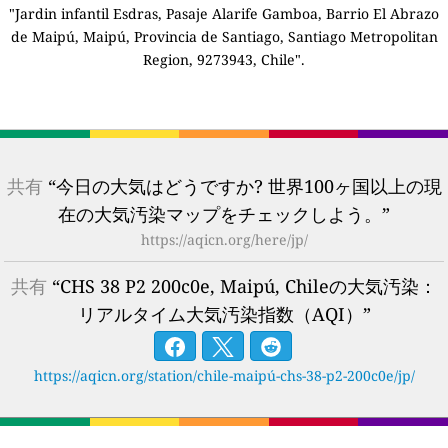
"Jardin infantil Esdras, Pasaje Alarife Gamboa, Barrio El Abrazo
de Maipú, Maipú, Provincia de Santiago, Santiago Metropolitan
Region, 9273943, Chile".
共有
“今日の大気はどうですか? 世界100ヶ国以上の現
在の大気汚染マップをチェックしよう。”
https://aqicn.org/here/jp/
共有
“CHS 38 P2 200c0e, Maipú, Chileの大気汚染：
リアルタイム大気汚染指数（AQI）”
https://aqicn.org/station/chile-maipú-chs-38-p2-200c0e/jp/