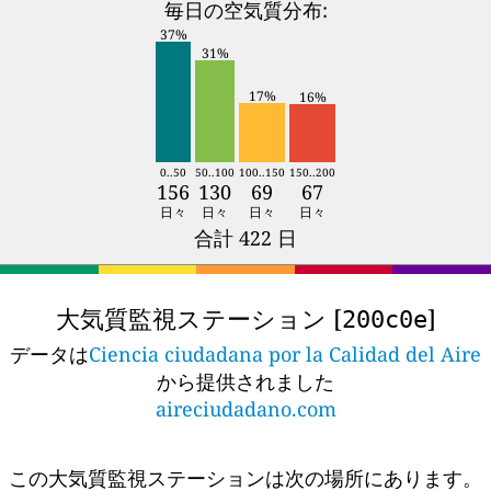
毎日の空気質分布:
37%
31%
17%
16%
0..50
50..100
100..150
150..200
156
130
69
67
日々
日々
日々
日々
合計 422 日
大気質監視ステーション [
]
200c0e
データは
Ciencia ciudadana por la Calidad del Aire
から提供されました
aireciudadano.com
この大気質監視ステーションは次の場所にあります。