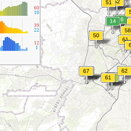
60
10
39
22
12
1