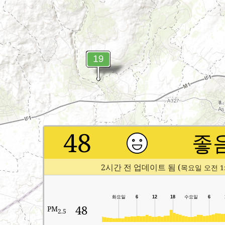
48
좋
2시간 전 업데이트 됨 (
목요일 오전 1:
화요일
6
12
18
수요일
6
48
PM
2.5